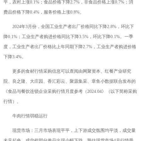
平，农村上涨0.1%；食品价格下降2.7%，非食品价格上涨0.7%；消
费品价格下降0.4%，服务价格上涨0.8%。
2024年3月份，全国工业生产者出厂价格同比下降2.8%，环比下
降0.1%；工业生产者购进价格同比下降3.5%，环比下降0.1%。一季
度，工业生产者出厂价格比上年同期下降2.7%，工业生产者购进价格
下降3.4%。
更多的食材行情采购信息可以查阅由网聚资本、红餐产业研究
院、良之隆、大庄园、香汇彩云、聚源集采、章鱼小数据联合发布的
《食品与餐饮连锁企业采购行情月度参考（2024.04》（以下简称采购
行情）。
牛肉行情弱稳运行
现货市场：三月市场表现平平，上下游成交氛围均平淡，成交量
未见起色，成交价部分单品出现小幅下跌。预估现货市场4月行情受