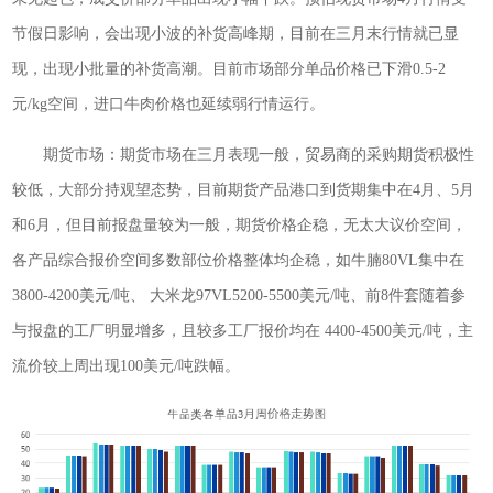
节假日影响，会出现小波的补货高峰期，目前在三月末行情就已显
现，出现小批量的补货高潮。目前市场部分单品价格已下滑0.5-2
元/kg空间，进口牛肉价格也延续弱行情运行。
期货市场：期货市场在三月表现一般，贸易商的采购期货积极性
较低，大部分持观望态势，目前期货产品港口到货期集中在4月、5月
和6月，但目前报盘量较为一般，期货价格企稳，无太大议价空间，
各产品综合报价空间多数部位价格整体均企稳，如牛腩80VL集中在
3800-4200美元/吨、 大米龙97VL5200-5500美元/吨、前8件套随着参
与报盘的工厂明显增多，且较多工厂报价均在 4400-4500美元/吨，主
流价较上周出现100美元/吨跌幅。