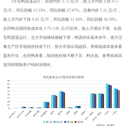
3月毛鸭震荡运行，全国均价 3.72 元/斤，较上月均价下跌 0.57
元/斤，环比跌幅 13.33%，同比跌幅 27.07%。活禽均价 5.15 元/斤，
较上月均价下跌 0.65 元/斤，环比跌幅 11.16%，同比跌幅 16.59%。
合同鸭当期回收成本在 3.75-3.85 元/斤区间，较上月缓步下调。全国
毛鸭震荡运行，北方市场继续微幅下滑，鸭源供应基本持平。南方活
禽主产区市场报价快速下行，部分市场出现超跌。养殖端成本面来看
盈利不佳，合同鸭来看，除回收价格不断下压，料比低、春季疾病高
发同样限制养户纯利润增长。