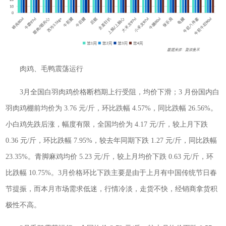
肉鸡、毛鸭震荡运行
3月全国白羽肉鸡价格断档期上行受阻，均价下滑；3 月份国内白
羽肉鸡棚前均价为 3.76 元/斤，环比跌幅 4.57%，同比跌幅 26.56%。
小白鸡先跌后涨，幅度有限，全国均价为 4.17 元/斤，较上月下跌
0.36 元/斤，环比跌幅 7.95%，较去年同期下跌 1.27 元/斤，同比跌幅
23.35%。青脚麻鸡均价 5.23 元/斤，较上月均价下跌 0.63 元/斤，环
比跌幅 10.75%。3月价格环比下跌主要是由于上月有中国传统节日春
节提振，而本月市场需求低迷，行情冷淡，走货不快，经销商拿货积
极性不高。