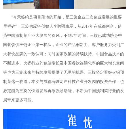
“今天签约是项目落地的开始，是三旋企业二次创业发展的重要
里程碑”，三旋供应链创始人李聘煕表示，从2017年在成都创企，借
势中国预制菜产业大发展的春风，不到7年时间，三旋已成功跻身中
国餐饮供应链企业第一梯队，企业的产品创新力、客户服务力受到广
大餐饮品牌的一致认可；同时国家政策的持续扶持、中国食品技术的
不断进步、火锅行业的稳健增长及中国餐饮连锁化率的巨大增长空间
等也为三旋未来的持续发展提供了无尽的机遇。三旋坚定看好火锅预
制菜这一赛道，本次与成都海峡两岸科技产业开发园的投资合作，也
必定能为三旋的快速发展再添强劲动能，不断为中国预制菜行业的发
展带来更多可能。