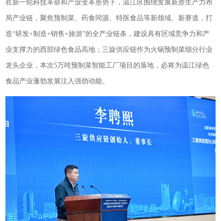
在新一轮科技革命和产业变革形势下，温江区围绕发展新质生产力布
局产业链，聚焦预制菜、药食同源、特医食品等新领域、新赛道，打
造“研发+制造+销售+旅游”的全产业链条，建设具有区域竞争力和产
业支撑力的西部绿色食品高地；三旋供应链作为火锅预制菜细分行业
龙头企业，本次5万吨预制菜智能工厂项目的落地，必将为温江绿色
食品产业蓬勃发展注入强劲动能。