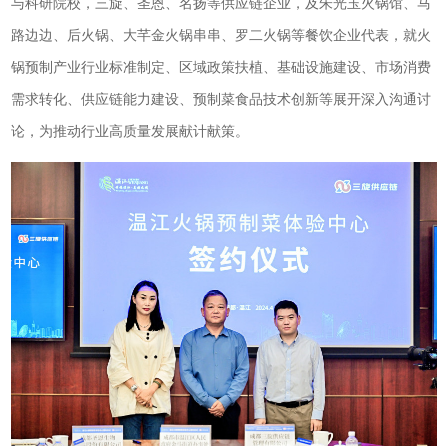
与科研院校，三旋、圣恩、名扬等供应链企业，及朱光玉火锅馆、马
路边边、后火锅、大芊金火锅串串、罗二火锅等餐饮企业代表，就火
锅预制产业行业标准制定、区域政策扶植、基础设施建设、市场消费
需求转化、供应链能力建设、预制菜食品技术创新等展开深入沟通讨
论，为推动行业高质量发展献计献策。