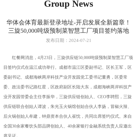
Group News
华体会体育最新登录地址-开启发展全新篇章！
三旋50,000吨级预制菜智慧工厂项目签约落地
发布日期：2024-07-21
红餐网消息，4月23日，三旋供应链50,000吨级预制菜智慧工厂项
目签约仪式在温江成功举行。成都市温江区委副书记、区长王军，区
委副书记、成都海峡两岸科技产业开发园党工委书记董勇，区委常
委、政法委书记路红星，区政府副区长陆大东，成都海峡两岸科技产
业开发园管委会主任李振华，三旋供应链创始人、CEO李聘熙，三旋
供应链联合创始人谭波，朱光玉火锅馆创始合伙人李扬，冒椒火辣、
后火锅创始人牟建，钟鼎资本合伙人崔忱，共同出席签约仪式。来自
全国30余家餐饮头部品牌创始人、40余家银行金融系统负责人应邀出
席见证。