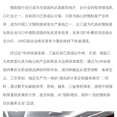
预制菜行业已成为当前国内从国家到地方、从行业到投资领域风
口行业之一。目前四川已形成以火锅、川菜为核心的预制菜产业布
局，成为中国三大预制菜研发生产基地之一。以三旋为代表的预制菜
头部企业2022年都取得国内知名资本投资，未来3至5年餐饮供应链企
业10亿、100亿级企业将在资本力量的加持下快速涌现。
经过近7年的快速发展，三旋目前已形成以牛肉、爪类、猪副三
大肉类蛋白质为核心的产品矩阵及大品类研发模型；通过与100余家
国内餐饮头部连锁品牌的同研共创，成功构建起从需求洞察、食材定
义、工艺研创、稳定生产为一体的“领先的大客定制服务模式”；同
时，通过数字化赋能管理、营销、服务，三旋厚积薄发，借势中国预
制菜蓬勃发展的大势，抢步快跑，向“国际领先、国内一流的预制菜
综合服务企业”迈进。