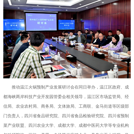
推动温江火锅预制产业发展研讨会在同日举办，温江区政府、成
都海峡两岸科技产业开发园管委会相关领导，温江区市场监管局、经
信局、农业农村局、商务局、文体旅局、工商联、金马街道等区级部
门负责人，四川省食品研究院、四川省食品检验研究院、四川省预制
菜产业联盟、四川农业大学、成都大学、成都中医药大学等专业机构