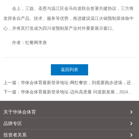
会上，三旋、圣恩与温江区金马街道联合签署共建协议，三方将
发挥各自产品、技术、服务等优势，推进建设温江火锅预制菜体验中
心，并将其打造成为四川省预制菜产业对外重要展示窗口。
作者：红餐网李唐
返回列表
上一篇：华体会体育最新登录地址-网红餐饮，到底要跑步进场，还是要远离观望？
下一篇：华体会体育最新登录地址-迈向高质量 问道新发展，2024深圳餐饮高质量产业大会圆满落幕
关于华体会体育
品牌专区
投资者关系