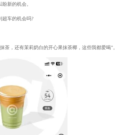
以盼新的机会。
到超车的机会吗?
柚抹茶，还有茉莉奶白的开心果抹茶椰，这些我都爱喝”。