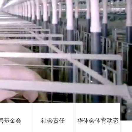
善基金会
社会责任
华体会体育动态