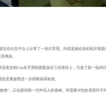
员Lisa，最近在社交平台上分享了一张日常照。内容是她在洛杉矶
三倍厚抹。
连夜定制Lisa名字洒粉图案放在三倍厚抹上，引发了新一轮的
显然是要趁势进一步绑紧抹茶标签。
级食物”，正在获得新一代年轻人的青睐。和需要冲泡饮用茶叶不