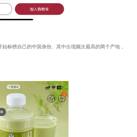
开始标榜自己的中国身份。其中出现频次最高的两个产地，