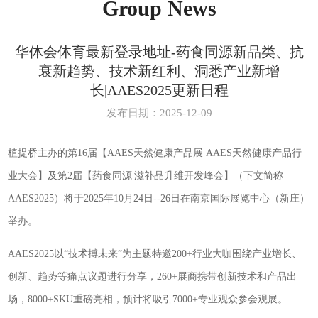
Group News
华体会体育最新登录地址-药食同源新品类、抗
衰新趋势、技术新红利、洞悉产业新增
长|AAES2025更新日程
发布日期：2025-12-09
植提桥主办的第16届【AAES天然健康产品展 AAES天然健康产品行
业大会】及第2届【药食同源|滋补品升维开发峰会】（下文简称
AAES2025）将于2025年10月24日--26日在南京国际展览中心（新庄）
举办。
AAES2025以“技术搏未来”为主题特邀200+行业大咖围绕产业增长、
创新、趋势等痛点议题进行分享，260+展商携带创新技术和产品出
场，8000+SKU重磅亮相，预计将吸引7000+专业观众参会观展。