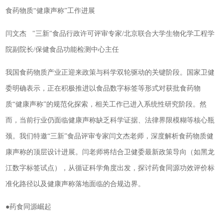
食药物质“健康声称”工作进展
闫文杰 "三新"食品行政许可评审专家/北京联合大学生物化学工程学
院副院长/保健食品功能检测中心主任
我国食药物质产业正迎来政策与科学双轮驱动的关键阶段。国家卫健
委明确表示，正在积极推进以食品数字标签等形式对获批食药物
质“健康声称”的规范化探索，相关工作已进入系统性研究阶段。然
而，当前行业仍面临健康声称缺乏科学证据、法律界限模糊等核心瓶
颈。我们特邀“三新”食品评审专家闫文杰老师，深度解析食药物质健
康声称的顶层设计进展。闫老师将结合卫健委最新政策导向（如黑龙
江数字标签试点），从循证科学角度出发，探讨药食同源功效评价标
准化路径以及健康声称落地面临的合规边界。
●药食同源崛起