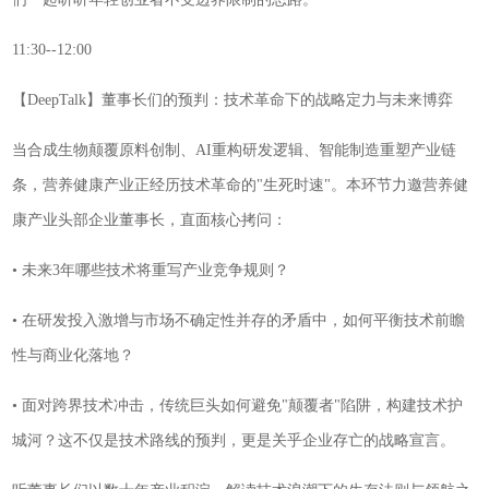
11:30--12:00
【DeepTalk】董事长们的预判：技术革命下的战略定力与未来博弈
当合成生物颠覆原料创制、AI重构研发逻辑、智能制造重塑产业链
条，营养健康产业正经历技术革命的"生死时速"。本环节力邀营养健
康产业头部企业董事长，直面核心拷问：
• 未来3年哪些技术将重写产业竞争规则？
• 在研发投入激增与市场不确定性并存的矛盾中，如何平衡技术前瞻
性与商业化落地？
• 面对跨界技术冲击，传统巨头如何避免"颠覆者"陷阱，构建技术护
城河？这不仅是技术路线的预判，更是关乎企业存亡的战略宣言。