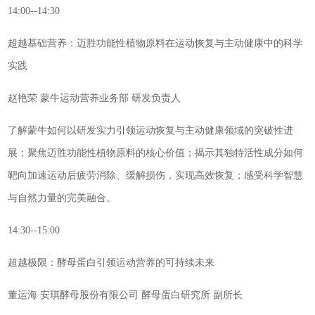
14:00--14:30
超越基础营养：迈胜功能性植物原料在运动恢复与主动健康中的科学
实践
赵艳荣 蒙牛运动营养业务部 研发负责人
了解蒙牛如何以研发实力引领运动恢复与主动健康领域的突破性进
展；聚焦迈胜功能性植物原料的核心价值；揭示其独特活性成分如何
靶向加速运动后疲劳消除、缓解损伤，实现高效恢复；感受科学智慧
与自然力量的完美融合。
14:30--15:00
超越极限：酵母蛋白引领运动营养的可持续未来
董运海 安琪酵母股份有限公司 酵母蛋白研究所 副所长