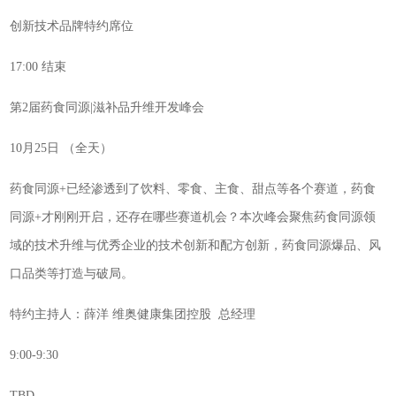
创新技术品牌特约席位
17:00 结束
第2届药食同源|滋补品升维开发峰会
10月25日 （全天）
药食同源+已经渗透到了饮料、零食、主食、甜点等各个赛道，药食
同源+才刚刚开启，还存在哪些赛道机会？本次峰会聚焦药食同源领
域的技术升维与优秀企业的技术创新和配方创新，药食同源爆品、风
口品类等打造与破局。
特约主持人：薛洋 维奥健康集团控股 总经理
9:00-9:30
TBD