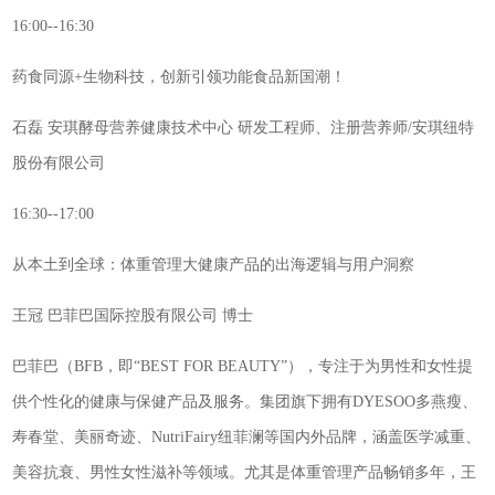
16:00--16:30
药食同源+生物科技，创新引领功能食品新国潮！
石磊 安琪酵母营养健康技术中心 研发工程师、注册营养师/安琪纽特
股份有限公司
16:30--17:00
从本土到全球：体重管理大健康产品的出海逻辑与用户洞察
王冠 巴菲巴国际控股有限公司 博士
巴菲巴（BFB，即“BEST FOR BEAUTY”），专注于为男性和女性提
供个性化的健康与保健产品及服务。集团旗下拥有DYESOO多燕瘦、
寿春堂、美丽奇迹、NutriFairy纽菲澜等国内外品牌，涵盖医学减重、
美容抗衰、男性女性滋补等领域。尤其是体重管理产品畅销多年，王