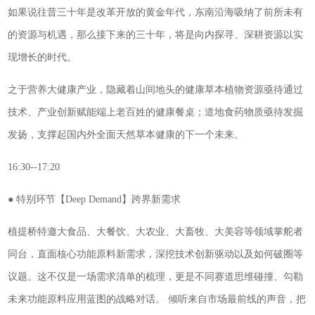
如果说往昔三十年是改革开放的黄金年代，东南沿海吸纳了前所未有
的资源与机遇，那么接下来的三十年，将是向内探寻、深耕资源以实
现增长的时代。
之于营养大健康产业，隐藏着山间地头的健康草本植物资源亟待通过
技术、产业创新赋能端上老百姓的健康餐桌；道地食药物质亟待发掘
发扬，支撑起国内外全面天然草本健康的下一个未来。
16:30--17:20
● 特别环节【Deep Demand】跨界新需求
植提桥特邀大食品、大餐饮、大农业、大畜牧、大美容等领域掌舵者
同台，直面核心功能原料新需求，深挖技术创新驱动以及如何破圈等
议题。这不仅是一场需求清单的梳理，更是不同赛道思维碰撞、勾勒
未来功能原料应用蓝图的战略对话。 倾听来自市场最前线的声音，把