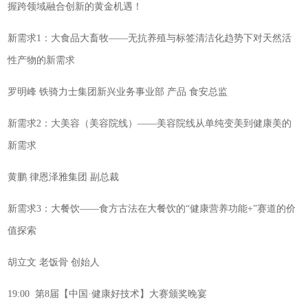
握跨领域融合创新的黄金机遇！
新需求1：大食品大畜牧——无抗养殖与标签清洁化趋势下对天然活
性产物的新需求
罗明峰 铁骑力士集团新兴业务事业部 产品 食安总监
新需求2：大美容（美容院线）——美容院线从单纯变美到健康美的
新需求
黄鹏 律恩泽雅集团 副总裁
新需求3：大餐饮——食方古法在大餐饮的“健康营养功能+”赛道的价
值探索
胡立文 老饭骨 创始人
19:00 第8届【中国·健康好技术】大赛颁奖晚宴