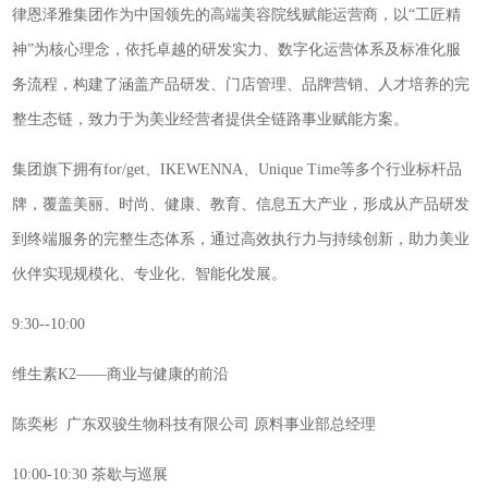
律恩泽雅集团作为中国领先的高端美容院线赋能运营商，以“工匠精
神”为核心理念，依托卓越的研发实力、数字化运营体系及标准化服
务流程，构建了涵盖产品研发、门店管理、品牌营销、人才培养的完
整生态链，致力于为美业经营者提供全链路事业赋能方案。
集团旗下拥有for/get、IKEWENNA、Unique Time等多个行业标杆品
牌，覆盖美丽、时尚、健康、教育、信息五大产业，形成从产品研发
到终端服务的完整生态体系，通过高效执行力与持续创新，助力美业
伙伴实现规模化、专业化、智能化发展。
9:30--10:00
维生素K2——商业与健康的前沿
陈奕彬 广东双骏生物科技有限公司 原料事业部总经理
10:00-10:30 茶歇与巡展