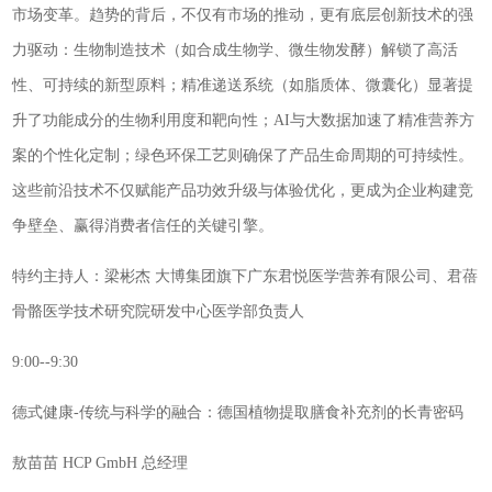
市场变革。趋势的背后，不仅有市场的推动，更有底层创新技术的强
力驱动：生物制造技术（如合成生物学、微生物发酵）解锁了高活
性、可持续的新型原料；精准递送系统（如脂质体、微囊化）显著提
升了功能成分的生物利用度和靶向性；AI与大数据加速了精准营养方
案的个性化定制；绿色环保工艺则确保了产品生命周期的可持续性。
这些前沿技术不仅赋能产品功效升级与体验优化，更成为企业构建竞
争壁垒、赢得消费者信任的关键引擎。
特约主持人：梁彬杰 大博集团旗下广东君悦医学营养有限公司、君蓓
骨骼医学技术研究院研发中心医学部负责人
9:00--9:30
德式健康-传统与科学的融合：德国植物提取膳食补充剂的长青密码
敖苗苗 HCP GmbH 总经理