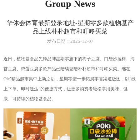
Group News
华体会体育最新登录地址-星期零多款植物基产
品上线朴朴超市和叮咚买菜
发布日期：2025-12-07
近日，植物基食品先锋品牌星期零旗下的梅子豆腐、口袋沙拉棒、海
苔豆腐、鸡蛋豆腐多款产品已陆续登陆朴朴超市和叮咚买菜。继在
Ole’精品超市集中上新之后，星期零进一步拓展零售渠道版图，以“线
上下单、即时送达”的便捷方式，让更多消费者轻松享用美味、健
康、可持续的植物基食品。