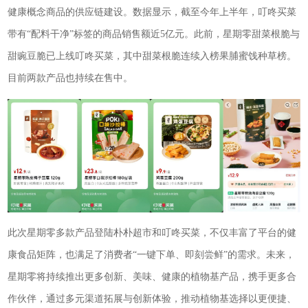
健康概念商品的供应链建设。数据显示，截至今年上半年，叮咚买菜
带有“配料干净”标签的商品销售额近5亿元。此前，星期零甜菜根脆与
甜豌豆脆已上线叮咚买菜，其中甜菜根脆连续入榜果脯蜜饯种草榜。
目前两款产品也持续在售中。
此次星期零多款产品登陆朴朴超市和叮咚买菜，不仅丰富了平台的健
康食品矩阵，也满足了消费者“一键下单、即刻尝鲜”的需求。未来，
星期零将持续推出更多创新、美味、健康的植物基产品，携手更多合
作伙伴，通过多元渠道拓展与创新体验，推动植物基选择以更便捷、