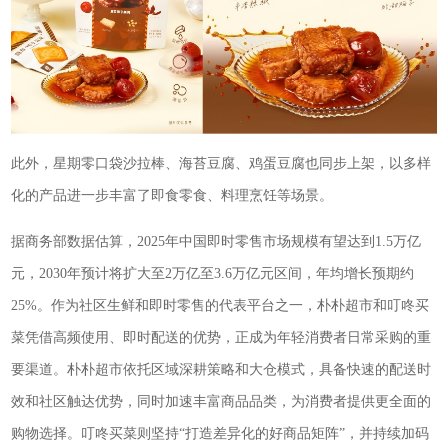
此外，星期零口袋沙拉棒、海苔豆腐、鸡蛋豆腐也同步上架，以多样
化的产品进一步丰富了即食零食、料理烹饪等场景。
据商务部数据估算，2025年中国即时零售市场规模有望达到1.5万亿
元，2030年预计将扩大至2万亿至3.6万亿元区间，年均增长预期约
25%。作为社区生鲜和即时零售的代表平台之一，朴朴超市和叮咚买
菜凭借高频使用、即时配送的优势，正成为年轻消费者日常采购的重
要渠道。朴朴超市依托区域深耕策略和大仓模式，具备快速的配送时
效和社区触达优势，同时加速丰富商品品类，为消费者提供更全面的
购物选择。叮咚买菜则坚持“打造差异化的好商品矩阵”，并持续加码