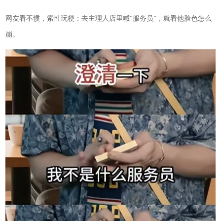
网友看不惯，索性玩梗：去主理人店里喊“服务员”，就看他脸色怎么
崩。