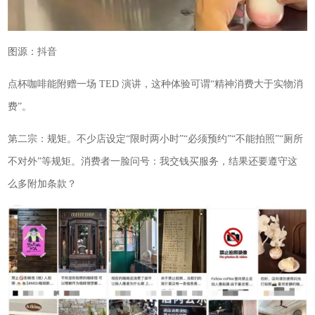
图源：抖音
点杯咖啡能附赠一场 TED 演讲，这种体验可谓“精神消费大于实物消
费”。
第二宗：规矩。不少店设定“限时两小时”“必须预约”“不能拍照”“厕所
不对外”等规矩。消费者一脸问号：我交钱买服务，结果还要遵守这
么多附加条款？