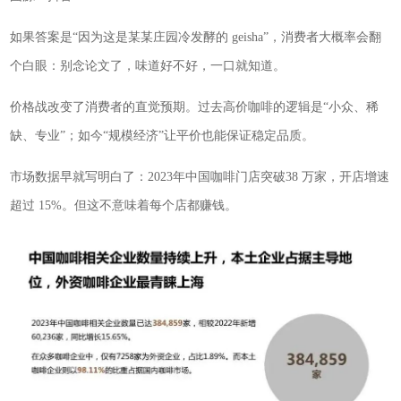
如果答案是“因为这是某某庄园冷发酵的 geisha”，消费者大概率会翻
个白眼：别念论文了，味道好不好，一口就知道。
价格战改变了消费者的直觉预期。过去高价咖啡的逻辑是“小众、稀
缺、专业”；如今“规模经济”让平价也能保证稳定品质。
市场数据早就写明白了：2023年中国咖啡门店突破38 万家，开店增速
超过 15%。但这不意味着每个店都赚钱。