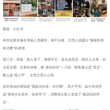
图源：小红书
有些店甚至像在考验人类耐性。稍不合规，主理人就露出“懂规矩再
来消费”的表情。
第三宗：双标。熟人来了，寒暄半天，送水送笑容；陌生人点单，却
冷若冰霜。生客的体验，被“身份经济”一刀切。顾客要么是“贵宾”，
要么是“路人甲”，全凭主理人心情。
原本商业的逻辑是“我提供价值，你付费”，双方平等。如今却演变
成“我有文化资本，你来学习”，消费者从客人变成了“被训话的学
生”。