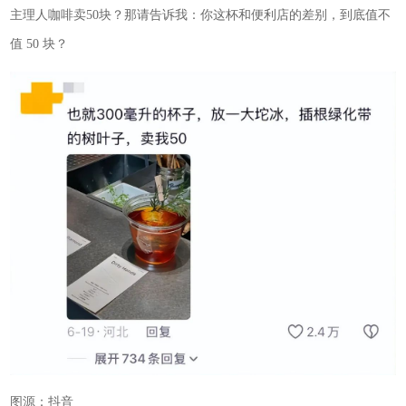
主理人咖啡卖50块？那请告诉我：你这杯和便利店的差别，到底值不
值 50 块？
图源：抖音