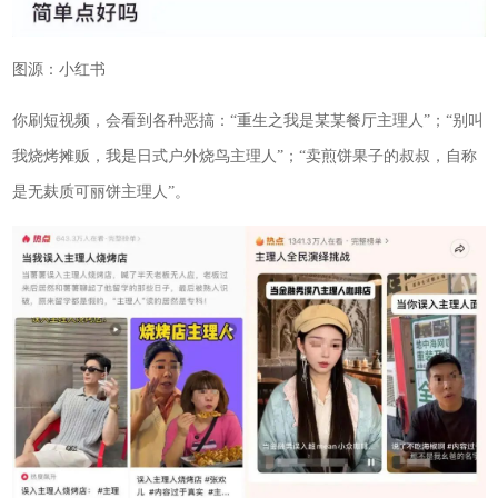
图源：小红书
你刷短视频，会看到各种恶搞：“重生之我是某某餐厅主理人”；“别叫
我烧烤摊贩，我是日式户外烧鸟主理人”；“卖煎饼果子的叔叔，自称
是无麸质可丽饼主理人”。