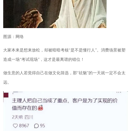
图源：网络
大家本来是想来放松，却被暗暗考核“是不是懂行人”。消费场景被塑
造成一场“考试现场”，这才是最离谱的错位！
做生意的人若觉得自己在做文化筛选，那“祛魅”的一天就一定不会太
远。