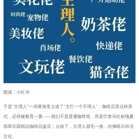
图源：小红书
于是“主理人”一词逐渐变义成了“主打一个不理人”：咖啡店里点杯美
式，还得被教育一番——我们不是普通咖啡馆，而是巴拿马红标瑰夏
翡翠庄园精品咖啡品鉴店；点错了，主理人眉毛一挑，仿佛暗示你没
文化。