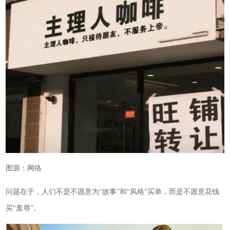
图源：网络
问题在于，人们不是不愿意为“故事”和“风格”买单，而是不愿意花钱
买“羞辱”。