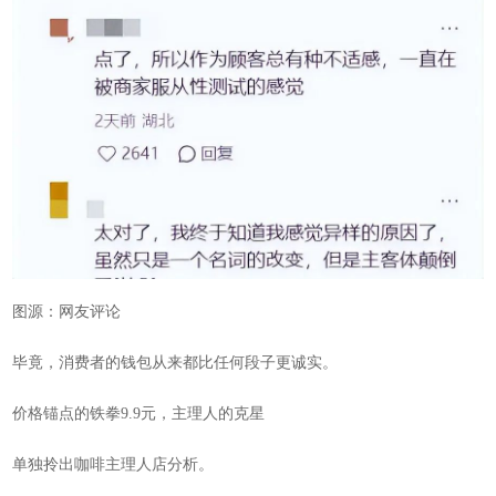
图源：网友评论
毕竟，消费者的钱包从来都比任何段子更诚实。
价格锚点的铁拳9.9元，主理人的克星
单独拎出咖啡主理人店分析。