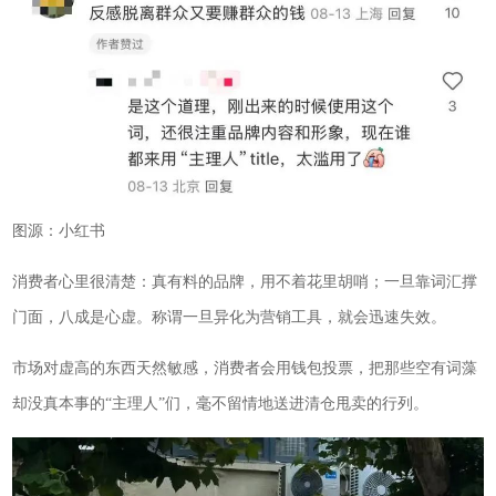
图源：小红书
消费者心里很清楚：真有料的品牌，用不着花里胡哨；一旦靠词汇撑
门面，八成是心虚。称谓一旦异化为营销工具，就会迅速失效。
市场对虚高的东西天然敏感，消费者会用钱包投票，把那些空有词藻
却没真本事的“主理人”们，毫不留情地送进清仓甩卖的行列。