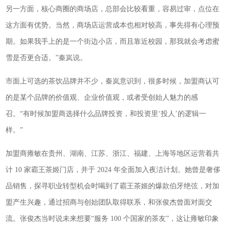
另一方面，核心商圈的商场店，总部会比较看重，容易过审，点位在
这方面有优势。当然，商场店运营成本也相对较高，事先得有心理预
期。如果我手上的是一个街边小店，而且靠近校园，那我就会考虑蜜
雪是否更合适。”秦岚说。
市面上可选的茶饮品牌并不少，秦岚意识到，很多时候，加盟商认可
的是某个品牌的价值观、企业价值观，或者受创始人魅力的感
召。“有时候加盟商选择什么品牌投资，和投资里‘投人’的逻辑一
样。”
加盟商雍敏在贵州、湖南、江苏、浙江、福建、上海等地区运营着共
计 10 家霸王茶姬门店，并于 2024 年全面加入夜洁计划。她曾是奢侈
品销售，探寻职业转型机会时喝到了霸王茶姬的爆款伯牙绝弦，对加
盟产生兴趣，通过招商与创始团队取得联系，和张俊杰曾面对面交
流。张俊杰当时说未来想要“服务 100 个国家的茶友”，这让雍敏印象