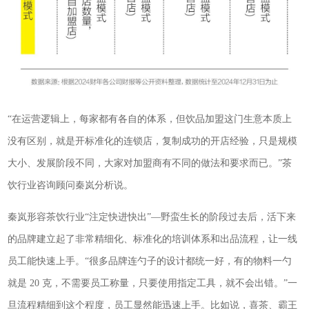
“在运营逻辑上，每家都有各自的体系，但饮品加盟这门生意本质上
没有区别，就是开标准化的连锁店，复制成功的开店经验，只是规模
大小、发展阶段不同，大家对加盟商有不同的做法和要求而已。”茶
饮行业咨询顾问秦岚分析说。
秦岚形容茶饮行业“注定快进快出”—野蛮生长的阶段过去后，活下来
的品牌建立起了非常精细化、标准化的培训体系和出品流程，让一线
员工能快速上手。“很多品牌连勺子的设计都统一好，有的物料一勺
就是 20 克，不需要员工称量，只要使用指定工具，就不会出错。”一
旦流程精细到这个程度，员工显然能迅速上手。比如说，喜茶、霸王