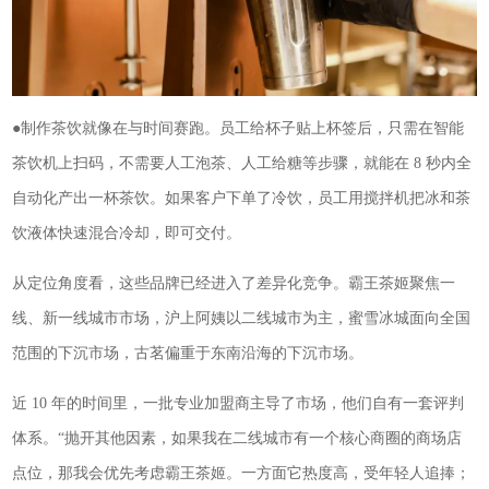
●制作茶饮就像在与时间赛跑。员工给杯子贴上杯签后，只需在智能
茶饮机上扫码，不需要人工泡茶、人工给糖等步骤，就能在 8 秒内全
自动化产出一杯茶饮。如果客户下单了冷饮，员工用搅拌机把冰和茶
饮液体快速混合冷却，即可交付。
从定位角度看，这些品牌已经进入了差异化竞争。霸王茶姬聚焦一
线、新一线城市市场，沪上阿姨以二线城市为主，蜜雪冰城面向全国
范围的下沉市场，古茗偏重于东南沿海的下沉市场。
近 10 年的时间里，一批专业加盟商主导了市场，他们自有一套评判
体系。“抛开其他因素，如果我在二线城市有一个核心商圈的商场店
点位，那我会优先考虑霸王茶姬。一方面它热度高，受年轻人追捧；