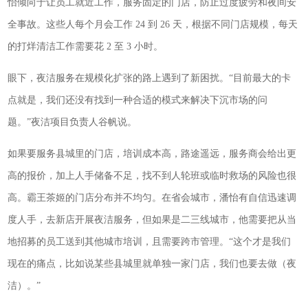
怡倾向于让员工就近工作，服务固定的门店，防止过度疲劳和夜间安
全事故。这些人每个月会工作 24 到 26 天，根据不同门店规模，每天
的打烊清洁工作需要花 2 至 3 小时。
眼下，夜洁服务在规模化扩张的路上遇到了新困扰。“目前最大的卡
点就是，我们还没有找到一种合适的模式来解决下沉市场的问
题。”夜洁项目负责人谷帆说。
如果要服务县城里的门店，培训成本高，路途遥远，服务商会给出更
高的报价，加上人手储备不足，找不到人轮班或临时救场的风险也很
高。霸王茶姬的门店分布并不均匀。在省会城市，潘怡有自信迅速调
度人手，去新店开展夜洁服务，但如果是二三线城市，他需要把从当
地招募的员工送到其他城市培训，且需要跨市管理。“这个才是我们
现在的痛点，比如说某些县城里就单独一家门店，我们也要去做（夜
洁）。”