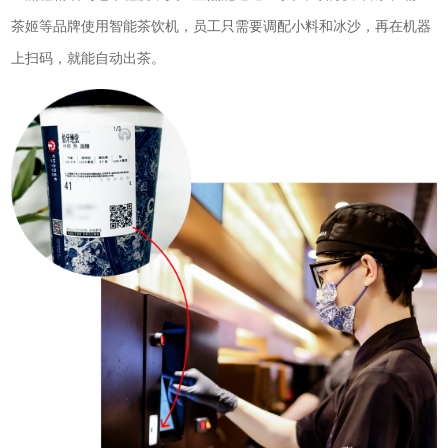
茶姬等品牌使用智能茶饮机，员工只需要调配小料和冰沙，再在机器
上扫码，就能自动出茶。