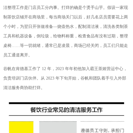
洁整理工作是门店员工分内事。打烊的确是个烫手山芋。假设一家现
制茶饮店铺开在商场里，每当商场关门以后，好几名店员需要花上两
个小时，为翌日开张做准备—烧壶热水，配制清洁液，清洗各类制茶
工具和机器设备，倒垃圾，给物料称重，检查食品有没有过期，整理
桌椅……等一切就绪，通常已是凌晨，商场已经关闭，员工们只能走
员工通道离开。
谷帆在肯德基工作了 12 年，2023 年年初他加入霸王茶姬营运中心，
负责培训门店伙伴。从 2023 年下旬开始，谷帆和团队着手引入外部
清洁服务商协助打烊。