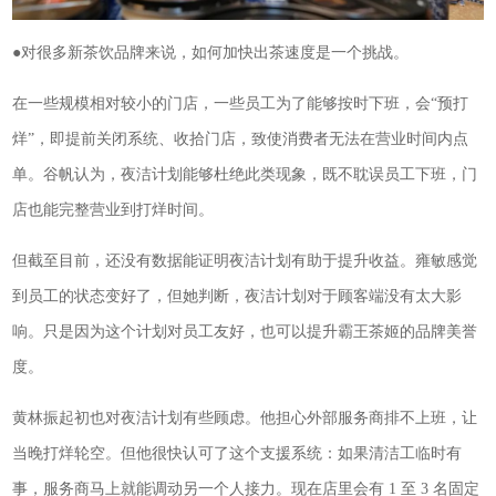
●对很多新茶饮品牌来说，如何加快出茶速度是一个挑战。
在一些规模相对较小的门店，一些员工为了能够按时下班，会“预打
烊”，即提前关闭系统、收拾门店，致使消费者无法在营业时间内点
单。谷帆认为，夜洁计划能够杜绝此类现象，既不耽误员工下班，门
店也能完整营业到打烊时间。
但截至目前，还没有数据能证明夜洁计划有助于提升收益。雍敏感觉
到员工的状态变好了，但她判断，夜洁计划对于顾客端没有太大影
响。只是因为这个计划对员工友好，也可以提升霸王茶姬的品牌美誉
度。
黄林振起初也对夜洁计划有些顾虑。他担心外部服务商排不上班，让
当晚打烊轮空。但他很快认可了这个支援系统：如果清洁工临时有
事，服务商马上就能调动另一个人接力。现在店里会有 1 至 3 名固定