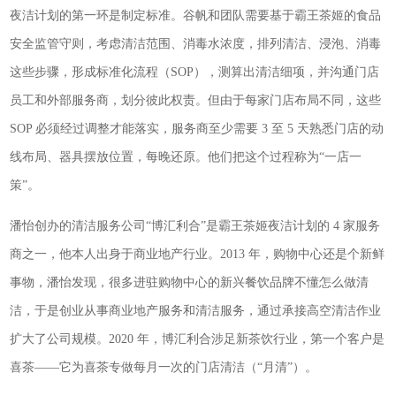
夜洁计划的第一环是制定标准。谷帆和团队需要基于霸王茶姬的食品
安全监管守则，考虑清洁范围、消毒水浓度，排列清洁、浸泡、消毒
这些步骤，形成标准化流程（SOP），测算出清洁细项，并沟通门店
员工和外部服务商，划分彼此权责。但由于每家门店布局不同，这些
SOP 必须经过调整才能落实，服务商至少需要 3 至 5 天熟悉门店的动
线布局、器具摆放位置，每晚还原。他们把这个过程称为“一店一
策”。
潘怡创办的清洁服务公司“博汇利合”是霸王茶姬夜洁计划的 4 家服务
商之一，他本人出身于商业地产行业。2013 年，购物中心还是个新鲜
事物，潘怡发现，很多进驻购物中心的新兴餐饮品牌不懂怎么做清
洁，于是创业从事商业地产服务和清洁服务，通过承接高空清洁作业
扩大了公司规模。2020 年，博汇利合涉足新茶饮行业，第一个客户是
喜茶——它为喜茶专做每月一次的门店清洁（“月清”）。