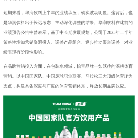
短期来看，华润饮料上半年的业绩承压，确实波动明显。这背后，也
是华润饮料出于长远考虑、主动深化调整的结果。华润饮料在此前的
业绩预告公告中曾表示，基于中长期发展规划，公司于2025年上半年
策略性增加营销资源投入、调整产品组合、逐步推动渠道调整，对业
绩表现有阶段性影响。
在品牌营销投入方面，在包装水领域，怡宝品牌一如既往的深耕体育
营销。以中国国家队、中国足球职业联赛、马拉松三大顶级体育IP为
支点，构建具备深度与广度的体育营销体系，释放长期品牌效应。