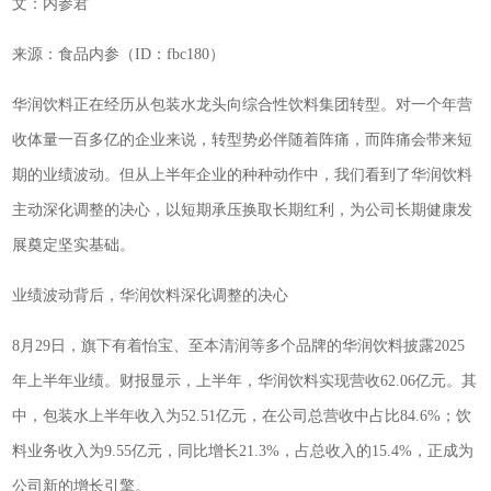
文：内参君
来源：食品内参（ID：fbc180）
华润饮料正在经历从包装水龙头向综合性饮料集团转型。对一个年营
收体量一百多亿的企业来说，转型势必伴随着阵痛，而阵痛会带来短
期的业绩波动。但从上半年企业的种种动作中，我们看到了华润饮料
主动深化调整的决心，以短期承压换取长期红利，为公司长期健康发
展奠定坚实基础。
业绩波动背后，华润饮料深化调整的决心
8月29日，旗下有着怡宝、至本清润等多个品牌的华润饮料披露2025
年上半年业绩。财报显示，上半年，华润饮料实现营收62.06亿元。其
中，包装水上半年收入为52.51亿元，在公司总营收中占比84.6%；饮
料业务收入为9.55亿元，同比增长21.3%，占总收入的15.4%，正成为
公司新的增长引擎。