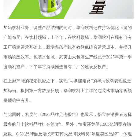
加码饮料业务、调整产品结构的同时，华润饮料还在持续优化上游的
产能布局。在饮料领域，上半年，在饮料领域，华润饮料在现有自有
工厂稳定运营基础上，新增多条产线有效降低综合运营成本、并提升
市场响应效率。包装水领域，武夷山大包装生产线已于2025年第一季
度顺利投产，下半年将持续推进自有工厂的建设及投产。
在上游产能的稳定供应之下，实现“两条腿走路”的华润饮料表现也更
加稳当。根据第三方数据反馈，华润饮料上半年的包装水市场零售额
份额稳中有升。
与此同时，凯度的《2025品牌足迹报告》也显示，怡宝在消费者选择
最多的前十饮料品牌排在第4位。另外，怡宝还凭借1.903亿消费者触
及数、6.5%品牌触及增长率获评大品牌饮料类“年度突围品牌”，体现