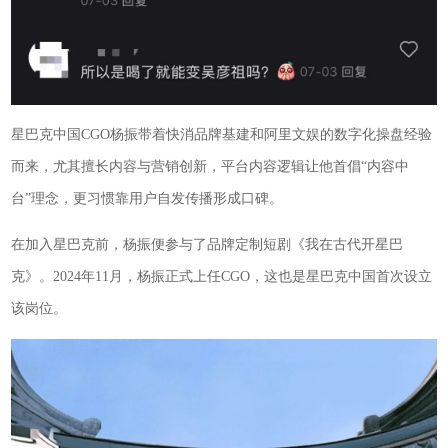
星巴克中国CGO杨振带着快消品牌基建和阿里文娱的数字化操盘经验
而来，尤其擅长内容与营销创新，平台内容逻辑让他首倡“内容中
台”理念，更习惯靠用户自发传播形成口碑。
在加入星巴克前，杨振便参与了品牌定制短剧《我在古代开星巴
克》。2024年11月，杨振正式上任CGO，这也是星巴克中国首次设立
该岗位。