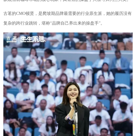
古茗的CMO顿贤，是爬坡期品牌最需要的行业原生派，她的履历没有
复杂的跨行业跳转，堪称“品牌自己养出来的操盘手”。