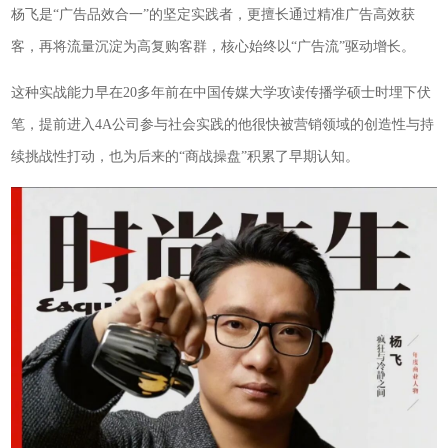
杨飞是“广告品效合一”的坚定实践者，更擅长通过精准广告高效获
客，再将流量沉淀为高复购客群，核心始终以“广告流”驱动增长。
这种实战能力早在20多年前在中国传媒大学攻读传播学硕士时埋下伏
笔，提前进入4A公司参与社会实践的他很快被营销领域的创造性与持
续挑战性打动，也为后来的“商战操盘”积累了早期认知。