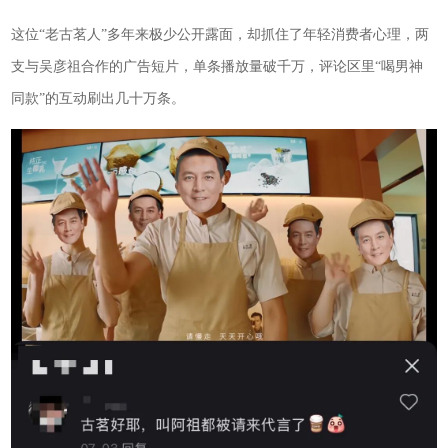
这位“老古茗人”多年来极少公开露面，却抓住了年轻消费者心理，两
支与吴彦祖合作的广告短片，单条播放量破千万，评论区里“喝男神
同款”的互动刷出几十万条。