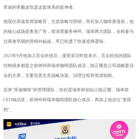
库迪的李颖波也是这套体系的延伸者。
他现任库迪首席策略官，主抓策略与营销，而在加入咖啡赛道前，他
的核心战场是奥美广告，曾深度服务神州、瑞幸两大团队，全程参与
过两者早期的营销补贴战，早已吃透了快速造牌逻辑。
2021年9月他加入舌尖科技后，接受采访时曾表示，舌尖科技的团队
结构很多都是之前神州和瑞幸咖啡团队成员，陆正耀是公司战略委员
会的主席，主要负责生意战略决策、治理过程和资源协助。
后来“库迪咖啡”的管理团队，恰好是瑞幸前创始人陆正耀、瑞幸前
CEO钱治亚，前神州和瑞幸咖啡团队核心成员，再加上他这位“老搭
档”。