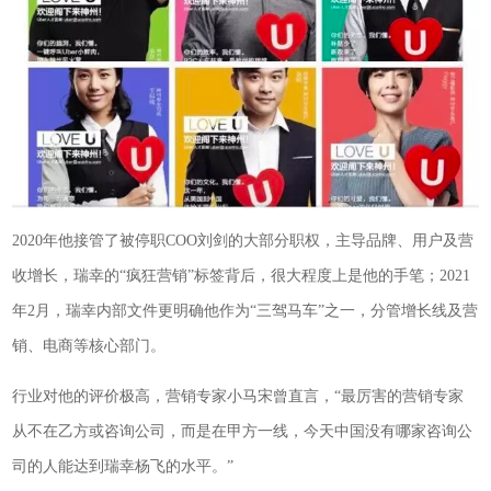
2020年他接管了被停职COO刘剑的大部分职权，主导品牌、用户及营
收增长，瑞幸的“疯狂营销”标签背后，很大程度上是他的手笔；2021
年2月，瑞幸内部文件更明确他作为“三驾马车”之一，分管增长线及营
销、电商等核心部门。
行业对他的评价极高，营销专家小马宋曾直言，“最厉害的营销专家
从不在乙方或咨询公司，而是在甲方一线，今天中国没有哪家咨询公
司的人能达到瑞幸杨飞的水平。”