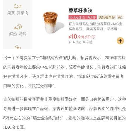
另一个关键决策在于“咖啡卖给谁”的判断。顿贤曾表示，2016年古茗
的消费者年龄主要集中在18到25岁，随着年龄增长，消费者的口味偏
好在慢慢改变，受众群体也在慢慢收缩，“我们认为应该尊重消费者
口味的变化，才决定做咖啡”。
古茗咖啡的目标客群并非重度咖啡爱好者，而是自身奶茶用户，这种
导向进一步体现在产品端。据古茗加盟商透露，品牌售卖的咖啡机是
8万元左右的的 “瑞士全自动顶配” ，选用的咖啡豆是品牌研发拼配的
IIAC金奖豆。