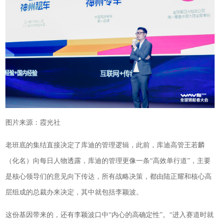
图片来源：霞光社
老班底的集结直接决定了库迪的管理逻辑，此前，库迪高管王若麟
（化名）向每日人物透露，库迪的管理更像一条“高效单行道”，主要
是核心领导们的意见向下传达，所有战略决策，都由陆正耀和核心高
层组成的总裁办来决定，其中就包括李颖波。
这份基因带来的，还有李颖波口中“内心的高确定性”。“进入赛道时就