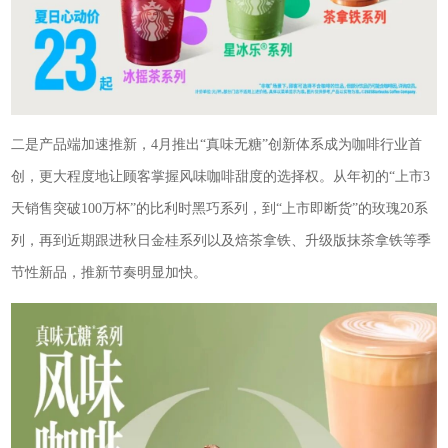
二是产品端加速推新，4月推出“真味无糖”创新体系成为咖啡行业首
创，更大程度地让顾客掌握风味咖啡甜度的选择权。从年初的“上市3
天销售突破100万杯”的比利时黑巧系列，到“上市即断货”的玫瑰20系
列，再到近期跟进秋日金桂系列以及焙茶拿铁、升级版抹茶拿铁等季
节性新品，推新节奏明显加快。