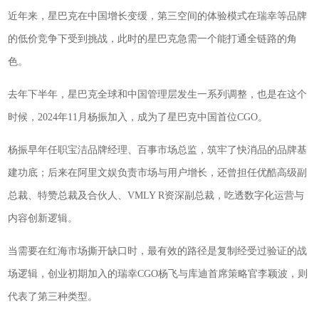
近年来，星巴克在中国增长变缓，第三空间的体验模式在瑞幸等品牌
的低价竞争下受到挑战，此时的星巴克急需一个能打通全链路的角
色。
去年下半年，星巴克全球和中国管理层发生一系列调整，也是在这个
时候，2024年11月杨振加入，成为了星巴克中国首位CGO。
杨振早年任职宝洁品牌经理、百事市场总监，筑牢了快消品的品牌基
建功底；后来在阿里文娱负责市场与用户增长，还曾担任优酷高级副
总裁、特赞总裁及合伙人、VMLY R资深副总裁，吃透数字化运营与
内容创新逻辑。
当需要在红海市场撕开缺口时，最有效的路径是复制经受过验证的战
场逻辑，创业初期加入的瑞幸CGO杨飞与库迪首席策略官李颖波，则
代表了第三种类型。