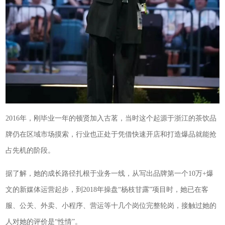
2016年，刚毕业一年的顿贤加入古茗，当时这个起源于浙江的茶饮品
牌仍在区域市场摸索，行业也正处于凭借快速开店和打造爆品就能抢
占先机的阶段。
据了解，她的成长路径扎根于业务一线，从写出品牌第一个10万+爆
文的新媒体运营起步，到2018年操盘“杨枝甘露”项目时，她已在客
服、公关、外卖、小程序、营运等十几个岗位完整轮岗，接触过她的
人对她的评价是“性情”。