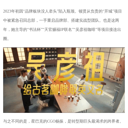
2023年初因“品牌板块没人牵头”陷入瓶颈。顿贤从负责的“开城”项目
中被紧急召回总部，一手重启品牌部、搭建实战型团队。也是这两
年，她主导的“书法杯”“天官赐福IP联名”“吴彦祖咖啡”等项目接连出
圈。
与之不同的是，星巴克的CGO杨振，是转型期巨头最渴求的跨界者。