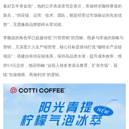
备好五年资金池”，他的公开表述里笃定表示，库迪绝非咖啡赛道的
新兵，“供应链、运营、技术、团队，都是经受过市场验证的先发优
势”，无需像新品牌那样从零试错。
李颖波的角色早已超越传统“只管营销”的范畴。既参与库迪的策略与
营销，又深度介入生产端管理，核心目标是推动打造“咖啡全产业链
项目”：搭建自有供应链体系，保持高品质水准，提升成本效率，维
持9.9元定价，他还明确 “会投入很多资源去教育、扩张市场”，延
续“先做规模、再做利润”的逻辑。