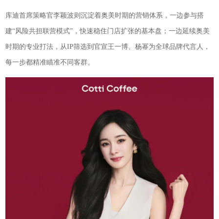
库迪首席策略官李颖波则沉淀着奥美时期的营销体系，一边参与搭
建“风险共担联营模式”，快速稳住门店扩张的基本盘；一边延续奥美
时期的专业打法，从IP筛选到官宣王一博、杨幂为全球品牌代言人，
每一步都精准瞄准不同客群。