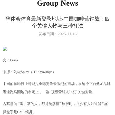
Group News
华体会体育最新登录地址-中国咖啡营销战：四
个关键人物与三种打法
发布日期：2025-11-16
文：Frank
来源：剁椒Spicy（ID：ylwanjia）
中国的咖啡行业可能是全球竞争最激烈的市场，在这个平台叠加品牌
迅速跑马圈地的市场上，一群“顶级营销人”成了关键变量。
古茗那句 “喝古茗的人，都是吴彦祖” 刷屏时，很少有人知道背后的
操盘手是CMO顿贤。