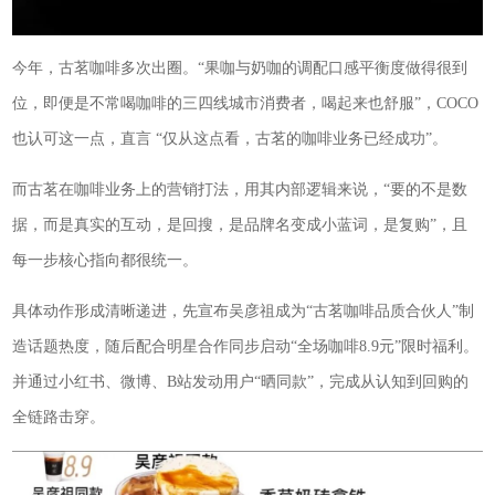
今年，古茗咖啡多次出圈。“果咖与奶咖的调配口感平衡度做得很到
位，即便是不常喝咖啡的三四线城市消费者，喝起来也舒服”，COCO
也认可这一点，直言 “仅从这点看，古茗的咖啡业务已经成功”。
而古茗在咖啡业务上的营销打法，用其内部逻辑来说，“要的不是数
据，而是真实的互动，是回搜，是品牌名变成小蓝词，是复购”，且
每一步核心指向都很统一。
具体动作形成清晰递进，先宣布吴彦祖成为“古茗咖啡品质合伙人”制
造话题热度，随后配合明星合作同步启动“全场咖啡8.9元”限时福利。
并通过小红书、微博、B站发动用户“晒同款”，完成从认知到回购的
全链路击穿。