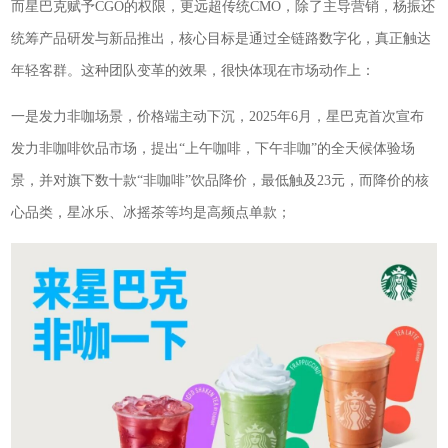
而星巴克赋予CGO的权限，更远超传统CMO，除了主导营销，杨振还
统筹产品研发与新品推出，核心目标是通过全链路数字化，真正触达
年轻客群。这种团队变革的效果，很快体现在市场动作上：
一是发力非咖场景，价格端主动下沉，2025年6月，星巴克首次宣布
发力非咖啡饮品市场，提出“上午咖啡，下午非咖”的全天候体验场
景，并对旗下数十款“非咖啡”饮品降价，最低触及23元，而降价的核
心品类，星冰乐、冰摇茶等均是高频点单款；