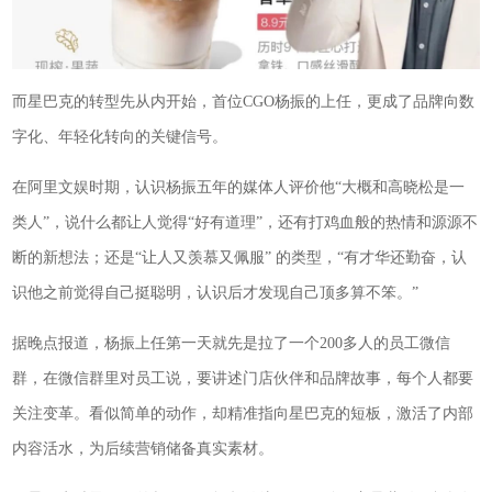
而星巴克的转型先从内开始，首位CGO杨振的上任，更成了品牌向数
字化、年轻化转向的关键信号。
在阿里文娱时期，认识杨振五年的媒体人评价他“大概和高晓松是一
类人”，说什么都让人觉得“好有道理”，还有打鸡血般的热情和源源不
断的新想法；还是“让人又羡慕又佩服” 的类型，“有才华还勤奋，认
识他之前觉得自己挺聪明，认识后才发现自己顶多算不笨。”
据晚点报道，杨振上任第一天就先是拉了一个200多人的员工微信
群，在微信群里对员工说，要讲述门店伙伴和品牌故事，每个人都要
关注变革。看似简单的动作，却精准指向星巴克的短板，激活了内部
内容活水，为后续营销储备真实素材。