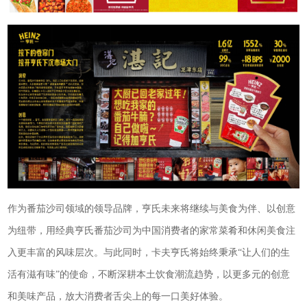
作为番茄沙司领域的领导品牌，亨氏未来将继续与美食为伴、以创意
为纽带，用经典亨氏番茄沙司为中国消费者的家常菜肴和休闲美食注
入更丰富的风味层次。与此同时，卡夫亨氏将始终秉承“让人们的生
活有滋有味”的使命，不断深耕本土饮食潮流趋势，以更多元的创意
和美味产品，放大消费者舌尖上的每一口美好体验。