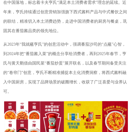
在中国落地，标志着卡夫亨氏“满足本土消费者需求”理念的延续。近
年来，亨氏持续通过创意营销加强旗下西式酱料产品与中式餐饮之间
的联结，精准切入本土消费趋势，走进中国消费者的厨房与餐桌，巩
固其在番茄酱品类的领先地位。
从2023年“我就蘸亨氏”的创意活动中，强调番茄沙司的“点蘸”心智，
到2024年把“番茄酱入菜”的概念分享给消费者，再到2025年春节，亨
氏与黄天鹅借由国民菜“番茄炒蛋”展开联名，以及春节期间备受关注
的“卷帘门”创意，亨氏不断精准捕捉本土化消费洞察，将西式酱料融
入中国厨房，实现了品牌场景的破圈增长，收获了广泛喜爱与业界认
可。