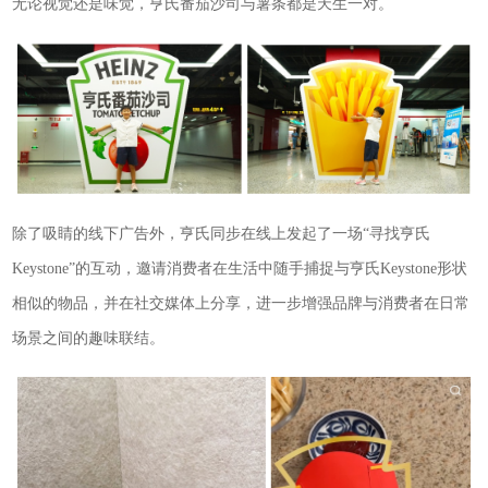
无论视觉还是味觉，亨氏番茄沙司与薯条都是天生一对。
除了吸睛的线下广告外，亨氏同步在线上发起了一场“寻找亨氏
Keystone”的互动，邀请消费者在生活中随手捕捉与亨氏Keystone形状
相似的物品，并在社交媒体上分享，进一步增强品牌与消费者在日常
场景之间的趣味联结。