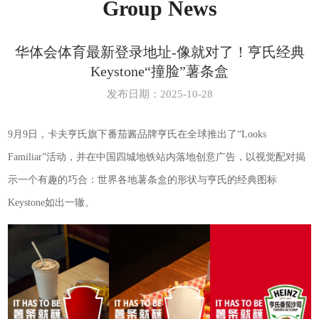
Group News
华体会体育最新登录地址-像就对了！亨氏经典
Keystone“撞脸”薯条盒
发布日期：2025-10-28
9月9日，卡夫亨氏旗下番茄酱品牌亨氏在全球推出了“Looks
Familiar”活动，并在中国四城地铁站内落地创意广告，以视觉配对揭
示一个有趣的巧合：世界各地薯条盒的形状与亨氏的经典图标
Keystone如出一辙。