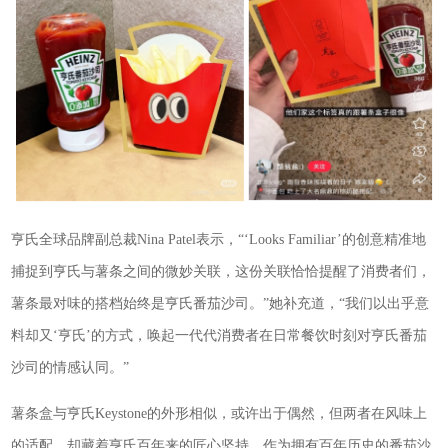
亨氏全球品牌副总裁Nina Patel表示，“‘Looks Familiar’的创意精准地
捕捉到亨氏与薯条之间的微妙关联，这份关联恰恰提醒了消费者们，
薯条最对味的搭档始终是亨氏番茄沙司。”她补充道，“我们以出乎意
料却又‘亨氏’的方式，唤起一代代消费者在日常餐饮时刻对亨氏番茄
沙司的情感认同。”
薯条盒与亨氏Keystone的外形相似，或许出于偶然，但两者在风味上
的适配，却藏着亨氏百年来的匠心坚持。作为拥有百年历史的番茄沙