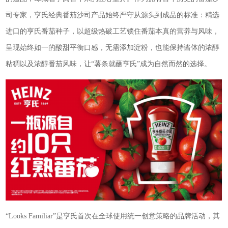
司专家，亨氏经典番茄沙司产品始终严守从源头到成品的标准：精选
进口的亨氏番茄种子，以超级热破工艺锁住番茄本真的营养与风味，
呈现始终如一的酸甜平衡口感，无需添加淀粉，也能保持酱体的浓醇
粘稠以及浓醇番茄风味，让“薯条就蘸亨氏”成为自然而然的选择。
“Looks Familiar”是亨氏首次在全球使用统一创意策略的品牌活动，其