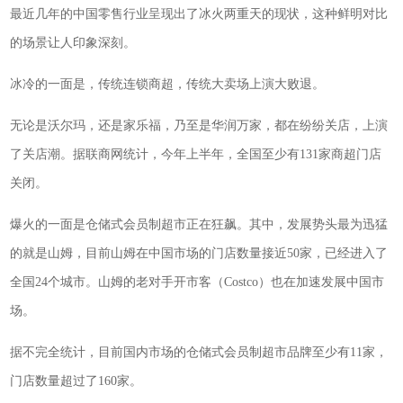
最近几年的中国零售行业呈现出了冰火两重天的现状，这种鲜明对比
的场景让人印象深刻。
冰冷的一面是，传统连锁商超，传统大卖场上演大败退。
无论是沃尔玛，还是家乐福，乃至是华润万家，都在纷纷关店，上演
了关店潮。据联商网统计，今年上半年，全国至少有131家商超门店
关闭。
爆火的一面是仓储式会员制超市正在狂飙。其中，发展势头最为迅猛
的就是山姆，目前山姆在中国市场的门店数量接近50家，已经进入了
全国24个城市。山姆的老对手开市客（Costco）也在加速发展中国市
场。
据不完全统计，目前国内市场的仓储式会员制超市品牌至少有11家，
门店数量超过了160家。