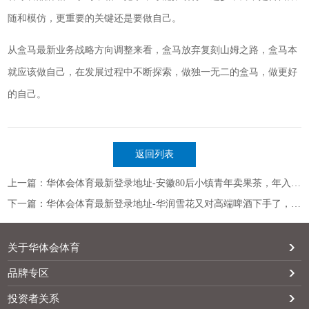
随和模仿，更重要的关键还是要做自己。
从盒马最新业务战略方向调整来看，盒马放弃复刻山姆之路，盒马本
就应该做自己，在发展过程中不断探索，做独一无二的盒马，做更好
的自己。
返回列表
上一篇：华体会体育最新登录地址-安徽80后小镇青年卖果茶，年入20亿
下一篇：华体会体育最新登录地址-华润雪花又对高端啤酒下手了，这次是“轻卡啤酒”新赛道
关于华体会体育
品牌专区
投资者关系