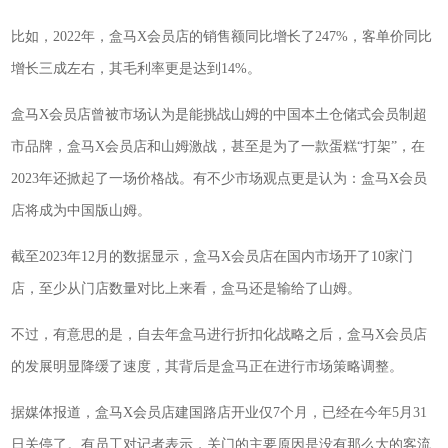
比如，2022年，盒马X会员店的销售额同比增长了247%，客单价同比
增长三成左右，其毛利率更是达到14%。
盒马X会员店曾被市场认为是能挑战山姆的中国本土仓储式会员制超
市品牌，盒马X会员店和山姆激战，甚至是为了一款蛋糕“打架”，在
2023年还掀起了一场价格战。有不少市场观点更是认为：盒马X会员
店将成为中国版山姆。
截至2023年12月的数据显示，盒马X会员店在国内市场开了10家门
店，至少从门店数量对比上来看，盒马还是输给了山姆。
不过，有意思的是，自去年盒马进行折扣化战略之后，盒马X会员店
的发展明显降缓了速度，其背后是盒马正在进行市场策略调整。
据媒体报道，盒马X会员店建国路店开业仅7个月，已经在今年5月31
日关停了。有员工对记者表示，关门的主要原因是没有那么大的客流