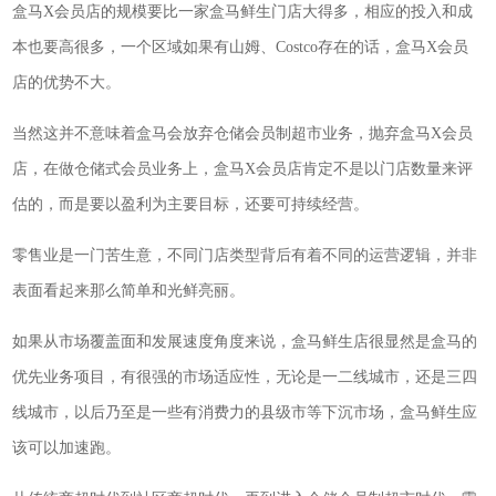
盒马X会员店的规模要比一家盒马鲜生门店大得多，相应的投入和成
本也要高很多，一个区域如果有山姆、Costco存在的话，盒马X会员
店的优势不大。
当然这并不意味着盒马会放弃仓储会员制超市业务，抛弃盒马X会员
店，在做仓储式会员业务上，盒马X会员店肯定不是以门店数量来评
估的，而是要以盈利为主要目标，还要可持续经营。
零售业是一门苦生意，不同门店类型背后有着不同的运营逻辑，并非
表面看起来那么简单和光鲜亮丽。
如果从市场覆盖面和发展速度角度来说，盒马鲜生店很显然是盒马的
优先业务项目，有很强的市场适应性，无论是一二线城市，还是三四
线城市，以后乃至是一些有消费力的县级市等下沉市场，盒马鲜生应
该可以加速跑。