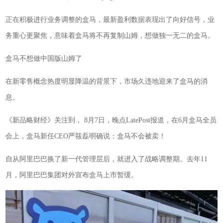
正在积极进行业务调整的盒马，最新盈利数据表现出了向好信号，业
务重心更聚焦，意味着盒马将不再复制山姆，想做独一无二的盒马。
盒马不想做中国版山姆了
在新零售概念热度明显降温的背景下，市场久违地迎来了盒马的消
息。
《新品略财经》关注到， 8月7日，晚点LatePost报道，在6月盒马全员
会上，盒马新任CEO严筱磊明确说：盒马不会被卖！
自从阿里巴巴换了新一代管理层后，就进入了战略调整期。去年11
月，阿里巴巴集团对外宣布盒马上市暂缓。