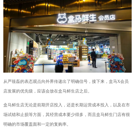
从严筱磊的表态观点向外界传递出了明确信号，接下来，盒马X会员
店发展的优先级，应该会放在盒马鲜生店之后。
盒马鲜生店无论是前期开店投入，还是长期运营成本投入，以及在市
场试错和止损等方面，其经营成本要少得多，而且盒马鲜生门店有很
明确的市场覆盖面和一定的复购率。