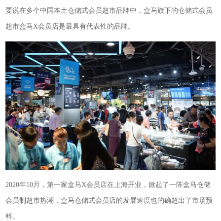
要说在多个中国本土仓储式会员超市品牌中，盒马旗下的仓储式会员
超市盒马X会员店是最具有代表性的品牌。
2020年10月，第一家盒马X会员店在上海开业，掀起了一阵盒马仓储
会员制超市热潮，盒马仓储式会员店的发展速度也的确超出了市场预
料。