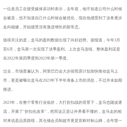
一位老员工在接受媒体采访时表示，去年底，他不知道公司什么时候
会被卖，也不知道自己什么时候会被优化，现在他感受到了业务逐步
走向稳健，开始接受没有激进增长的新常态。
值得关注的是，盒马的盈利数据出现了向好趋势。据报道，今年3月
至6月，盒马第一次实现了淡季盈利。上次盒马连续、整体盈利还是
在2022年第四季度和2023年第一季度。
过去，市场普遍认为，阿里巴巴会大步按照原计划加快推动盒马上
市，更是被曝出盒马在2023年下半年准备上市的消息，不过并未如期
推进。
2023年，在整个零售行业低价，大打折扣战的背景下，盒马也随波逐
流，开展了“折扣化改革”，然而这正是让外界看不懂的，盒马走的相
对来说是品质路线，其仓储会员制超市更是宣称对标山姆，去年曾一