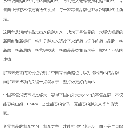
从传统商超时代到社区商超时代，再到进入仓储会员制超市时代，零
售商业形态不停更新迭代发展，每一家零售品牌也都在跟着时代往前
走。
这两年从河南许昌走出来的胖东来，成为了零售界的一大强势崛起的
新网红和新标杆，特别是胖东来调改了永辉超市等传统超市品牌，换
新颜，换新思路，换营销模式，换商品品类和布局等，取得了不错的
成绩。
胖东来走红的案例也说明了中国零售商超也可以打造出自己的品牌，
而胖东来成功的关键一点就在于：坚持做更好的自己！
中国零售消费市场足够大，容得下国内外大大小小的零售品牌，不仅
能容纳山姆、Costco，当然能容纳盒马，更能容纳胖东来等市场玩
家。
各零售品牌相互学习，相互竞争，才能推动行业进步，而不是盲目跟