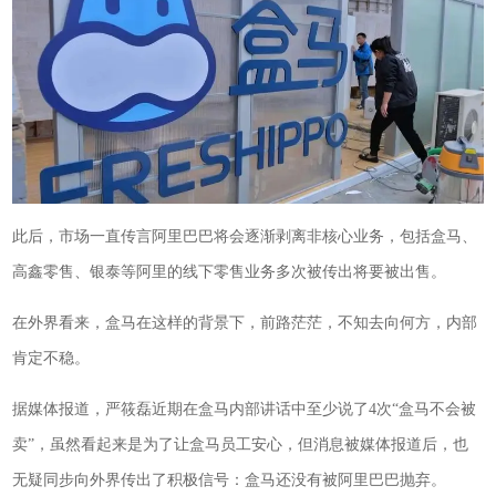
此后，市场一直传言阿里巴巴将会逐渐剥离非核心业务，包括盒马、
高鑫零售、银泰等阿里的线下零售业务多次被传出将要被出售。
在外界看来，盒马在这样的背景下，前路茫茫，不知去向何方，内部
肯定不稳。
据媒体报道，严筱磊近期在盒马内部讲话中至少说了4次“盒马不会被
卖”，虽然看起来是为了让盒马员工安心，但消息被媒体报道后，也
无疑同步向外界传出了积极信号：盒马还没有被阿里巴巴抛弃。