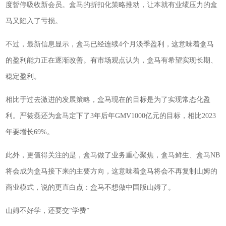
度暂停吸收新会员。盒马的折扣化策略推动，让本就有业绩压力的盒
马又陷入了亏损。
不过，最新信息显示，盒马已经连续4个月淡季盈利，这意味着盒马
的盈利能力正在逐渐改善。有市场观点认为，盒马有希望实现长期、
稳定盈利。
相比于过去激进的发展策略，盒马现在的目标是为了实现常态化盈
利。严筱磊还为盒马定下了3年后年GMV1000亿元的目标，相比2023
年要增长69%。
此外，更值得关注的是，盒马做了业务重心聚焦，盒马鲜生、盒马NB
将会成为盒马接下来的主要方向，这意味着盒马将会不再复制山姆的
商业模式，说的更直白点：盒马不想做中国版山姆了。
山姆不好学，还要交“学费”