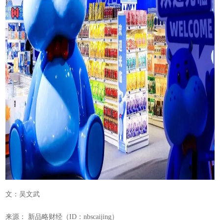
文：吴文武
来源： 新品略财经（ID：nbscaijing）