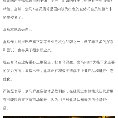
很多国内仓储式超市四不像，学会了山姆的样子，但没有学会山姆的
精髓。当然，盒马X会员店算是国内较为出色的仓储式会员制超市中
的佼佼者了。
盒马本就该做自己
盒马作为阿里巴巴旗下新零售业务核心品牌之一，做了非常多的探索
和尝试，也布局了很多新业态。
现在盒马在业务重心上更聚焦，把盒马鲜生、盒马NB作为接下来主要
的发力方向，看得出来，盒马正在积极平衡旗下业务产品和进行生态
优化。
严筱磊表示，盒马鲜生店整体是盈利的，在经历过多轮模式迭代后更
有可能快速在下沉市场铺开，因为用户对盒马认知最强的还是鲜生
店。