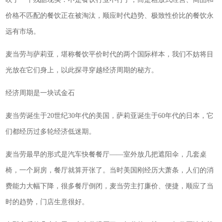
价格不匹配的餐饮正在被淘汰，顺应时代趋势、极致性价比的餐饮永
远有市场。
麦当劳与萨莉亚，堪称餐饮平价时代的两个国际样本，我们不妨将目
光放在它们身上，以此探寻穿越经济周期的秘方。
经济周期是一块试金石
麦当劳诞生于20世纪30年代的美国，萨莉亚诞生于60年代的日本，它
们都经历过多轮经济低迷期。
麦当劳最早的形式是汽车快餐餐厅——室外放几把遮阳伞，几套桌
椅，一个厨房，餐厅就算开张了。当时美国刚经历大萧条，人们的消
费能力大幅下降，很多餐厅倒闭，麦当劳主打廉价、便捷，顺应了当
时的趋势，门店生意很好。