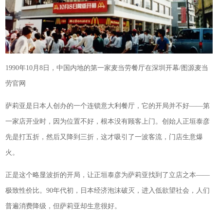
1990年10月8日，中国内地的第一家麦当劳餐厅在深圳开幕/图源麦当
劳官网
萨莉亚是日本人创办的一个连锁意大利餐厅，它的开局并不好——第
一家店开业时，因为位置不好，根本没有顾客上门。创始人正垣泰彦
先是打五折，然后又降到三折，这才吸引了一波客流，门店生意爆
火。
正是这个略显波折的开局，让正垣泰彦为萨莉亚找到了立店之本——
极致性价比。90年代初，日本经济泡沫破灭，进入低欲望社会，人们
普遍消费降级，但萨莉亚却生意很好。