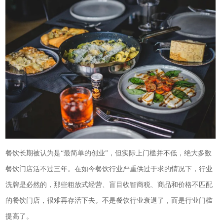
餐饮长期被认为是“最简单的创业”，但实际上门槛并不低，绝大多数
餐饮门店活不过三年。在如今餐饮行业严重供过于求的情况下，行业
洗牌是必然的，那些粗放式经营、盲目收智商税、商品和价格不匹配
的餐饮门店，很难再存活下去。不是餐饮行业衰退了，而是行业门槛
提高了。