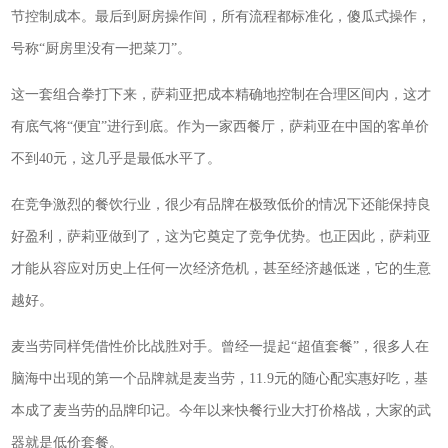
节控制成本。最后到厨房操作间，所有流程都标准化，傻瓜式操作，
号称“厨房里没有一把菜刀”。
这一套组合拳打下来，萨莉亚把成本精确地控制在合理区间内，这才
有底气将“便宜”进行到底。作为一家西餐厅，萨莉亚在中国的客单价
不到40元，这几乎是最低水平了。
在竞争激烈的餐饮行业，很少有品牌在极致低价的情况下还能保持良
好盈利，萨莉亚做到了，这为它奠定了竞争优势。也正因此，萨莉亚
才能从容应对历史上任何一次经济危机，甚至经济越低迷，它的生意
越好。
麦当劳同样凭借性价比战胜对手。曾经一提起“超值套餐”，很多人在
脑海中出现的第一个品牌就是麦当劳，11.9元的随心配实惠好吃，基
本成了麦当劳的品牌印记。今年以来快餐行业大打价格战，大家的武
器就是低价套餐。