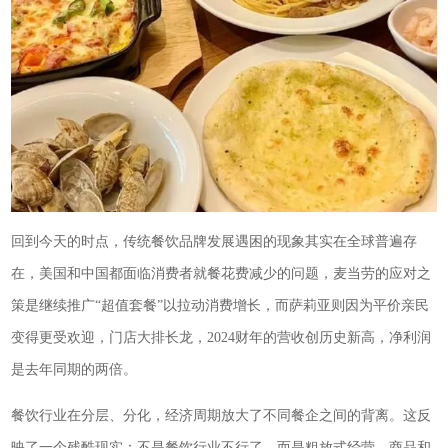
回到今天的时点，传统餐饮品牌发展遇困的现象其实在全球普遍存
在，美国和中国都面临消费者就餐花费减少的问题，麦当劳的应对之
策是继续推广“超值套餐”以拉动消费增长，而萨莉亚则因为平价亲民
变得更受欢迎，门店大排长龙，2024财年的营收创历史新高，净利润
是去年同期的两倍。
餐饮行业在分层、分化，经济周期放大了不同餐企之间的背离。这反
映了一个残酷现实：不是餐饮行业不行了，而是粗放式经营、商品和