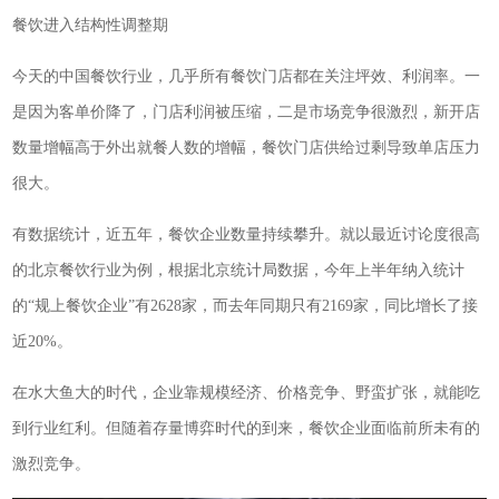
餐饮进入结构性调整期
今天的中国餐饮行业，几乎所有餐饮门店都在关注坪效、利润率。一
是因为客单价降了，门店利润被压缩，二是市场竞争很激烈，新开店
数量增幅高于外出就餐人数的增幅，餐饮门店供给过剩导致单店压力
很大。
有数据统计，近五年，餐饮企业数量持续攀升。就以最近讨论度很高
的北京餐饮行业为例，根据北京统计局数据，今年上半年纳入统计
的“规上餐饮企业”有2628家，而去年同期只有2169家，同比增长了接
近20%。
在水大鱼大的时代，企业靠规模经济、价格竞争、野蛮扩张，就能吃
到行业红利。但随着存量博弈时代的到来，餐饮企业面临前所未有的
激烈竞争。