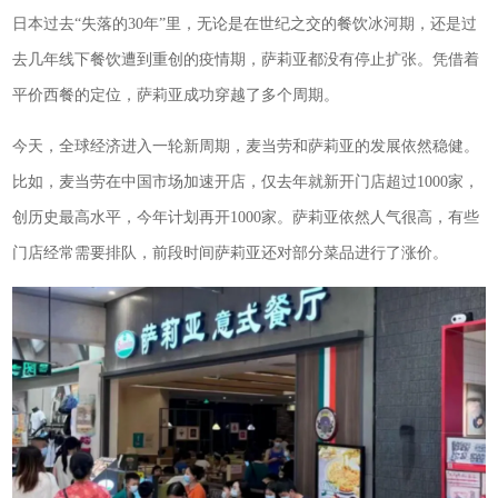
日本过去“失落的30年”里，无论是在世纪之交的餐饮冰河期，还是过
去几年线下餐饮遭到重创的疫情期，萨莉亚都没有停止扩张。凭借着
平价西餐的定位，萨莉亚成功穿越了多个周期。
今天，全球经济进入一轮新周期，麦当劳和萨莉亚的发展依然稳健。
比如，麦当劳在中国市场加速开店，仅去年就新开门店超过1000家，
创历史最高水平，今年计划再开1000家。萨莉亚依然人气很高，有些
门店经常需要排队，前段时间萨莉亚还对部分菜品进行了涨价。