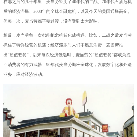
在那之后的几十年里，麦当劳经历了40年代的二战、70年代石油危机
后的经济滞胀、2008年的全球金融危机，以及今天的美国通胀高企。
但每一次，麦当劳都平稳过渡，没有受到太大影响。
相反，麦当劳每一次都能把危机转化成机遇。比如，二战之后麦当劳
抓住了特许经营的机遇；经济滞胀时人们不愿意消费，麦当劳推
出“超值套餐”，后来每次经济低迷时，麦当劳的“超值套餐”都成为挽
回消费者的有力武器；90年代麦当劳顺应全球化，发展数字化和外送
业务，应对经济波动。