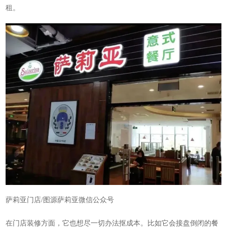
租。
萨莉亚门店/图源萨莉亚微信公众号
在门店装修方面，它也想尽一切办法抠成本。比如它会接盘倒闭的餐