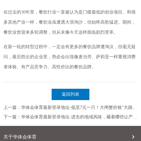
在过去的30年里，餐饮行业一直被认为是门槛最低的创业项目。和很
多其他产业一样，餐饮业虽遭遇大浪淘沙，但始终高歌猛进。期间，
餐饮业曾迎来多轮调整，但从未像今天这样面临剧烈变革。
在新一轮的转型过程中，一定会有更多的餐饮品牌遭淘汰，但毫无疑
问，最后胜出的企业里，势必会出现像麦当劳、萨莉亚一样重视消费
者体验、有产品竞争力、高性价比的餐饮品牌。
返回列表
上一篇：华体会体育最新登录地址-低至7元一只！大闸蟹价格“大跳水”，消费者却不买单了
下一篇：华体会体育最新登录地址-进击的地域风味，藏着哪些让产品变好吃的密码？
关于华体会体育