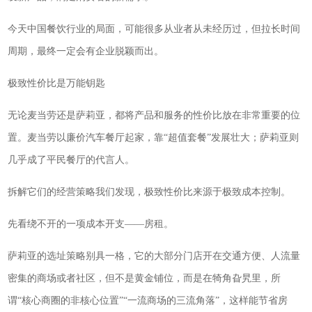
今天中国餐饮行业的局面，可能很多从业者从未经历过，但拉长时间
周期，最终一定会有企业脱颖而出。
极致性价比是万能钥匙
无论麦当劳还是萨莉亚，都将产品和服务的性价比放在非常重要的位
置。麦当劳以廉价汽车餐厅起家，靠“超值套餐”发展壮大；萨莉亚则
几乎成了平民餐厅的代言人。
拆解它们的经营策略我们发现，极致性价比来源于极致成本控制。
先看绕不开的一项成本开支——房租。
萨莉亚的选址策略别具一格，它的大部分门店开在交通方便、人流量
密集的商场或者社区，但不是黄金铺位，而是在犄角旮旯里，所
谓“核心商圈的非核心位置”“一流商场的三流角落”，这样能节省房