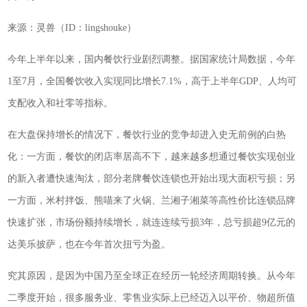
来源：灵兽（ID：lingshouke）
今年上半年以来，国内餐饮行业剧烈调整。据国家统计局数据，今年
1至7月，全国餐饮收入实现同比增长7.1%，高于上半年GDP、人均可
支配收入和社零等指标。
在大盘保持增长的情况下，餐饮行业的竞争却进入史无前例的白热
化：一方面，餐饮的闭店率居高不下，越来越多想通过餐饮实现创业
的新入者遭快速淘汰，部分老牌餐饮连锁也开始出现大面积亏损；另
一方面，米村拌饭、熊喵来了火锅、兰湘子湘菜等高性价比连锁品牌
快速扩张，市场份额持续增长，就连连续亏损3年，总亏损超9亿元的
达美乐披萨，也在今年首次扭亏为盈。
究其原因，是因为中国乃至全球正在经历一轮经济周期转换。从今年
二季度开始，很多服务业、零售业实际上已经迈入以平价、物超所值