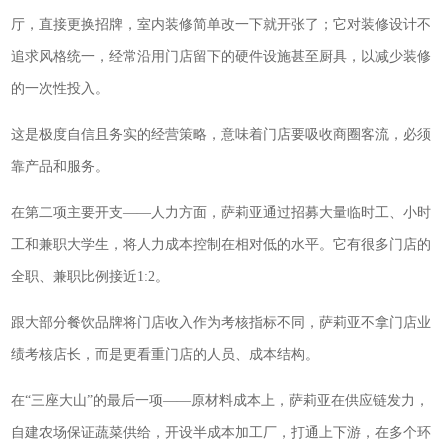
厅，直接更换招牌，室内装修简单改一下就开张了；它对装修设计不
追求风格统一，经常沿用门店留下的硬件设施甚至厨具，以减少装修
的一次性投入。
这是极度自信且务实的经营策略，意味着门店要吸收商圈客流，必须
靠产品和服务。
在第二项主要开支——人力方面，萨莉亚通过招募大量临时工、小时
工和兼职大学生，将人力成本控制在相对低的水平。它有很多门店的
全职、兼职比例接近1:2。
跟大部分餐饮品牌将门店收入作为考核指标不同，萨莉亚不拿门店业
绩考核店长，而是更看重门店的人员、成本结构。
在“三座大山”的最后一项——原材料成本上，萨莉亚在供应链发力，
自建农场保证蔬菜供给，开设半成本加工厂，打通上下游，在多个环