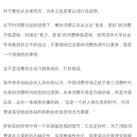
对于餐饮从业者而言，当务之急是要认清行业趋势。
在节约消费兴起的趋势下，餐饮消费正在从过去“更多、更好”的消费
升级逻辑，到现在“更少、更省”的消费降级逻辑。按照清华大学社会
学系教授孙立平的说法，不要期待过去那种消费热潮可以重来，那是
一个很偶然的事情。
这不是说餐饮企业只能卷低价、打价格战。
加华资本创始合伙人宋向前认为，中国消费市场正处于第三消费时代
向第四消费时代转型的过渡期，未来消费不再是升级价格，而是升级
品质，走向一条物美价廉的路，“这是一个好人做生意的时代，为消
费者真切地创造福利和剩余价值变得尤为重要。”
萨莉亚的经营中有一个容易被忽视的细节，它在定价时，为了消除消
费者在点菜时的不确定性，实现整体性价比，同类菜品中最便宜和最