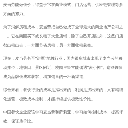
麦当劳能做低价，得益于它在商业模式、门店运营、供应链管理等多
方面的努力。
为了消解房租成本，麦当劳把自己做成了全球最大的商业地产公司之
一。它在商圈买下或长租了大量店铺，除了自己开店以外，这些门店
都出租出去，一方面节省房租，另一方面收租获益。
现在，麦当劳甚至“进军”地摊行业，国内很多城市出现了麦当劳的移
动摊位，地铁口、景区附近、校园里经常能偶遇“麦小摊”。这些摊位
成为品牌低成本获客、增加销量的一种新渠道。
综合来看，餐饮行业的成本是抠出来的，利润是挤出来的，只有精细
化运营、极致成本控制，才能持续提供极致性价比。
中国餐饮企业应该学习麦当劳和萨莉亚，学习如何控制成本、提高坪
效、保证质价比。