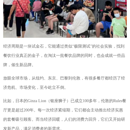
经济周期是一块试金石，它能通过类似“极限测试”的社会实验，找到
餐饮行业真正的金子，在淘汰一批餐饮品牌的同时，也会成就一些品
牌，催生新品牌。
放眼全球市场，从纽约、东京、巴黎到伦敦，有很多餐厅都经历了经
济危机、市场变化，至今屹立不倒。
比如，日本的Ginza Lion（银座狮子）已成立100多年，伦敦的Rules餐
厅更是超过200年。每一次经济紧缩期，它们都会主动推出经济实惠
的套餐吸引顾客。而当经济回暖，人们的消费力回升，它们又开始研
发新产品，满足消费者的新需求。