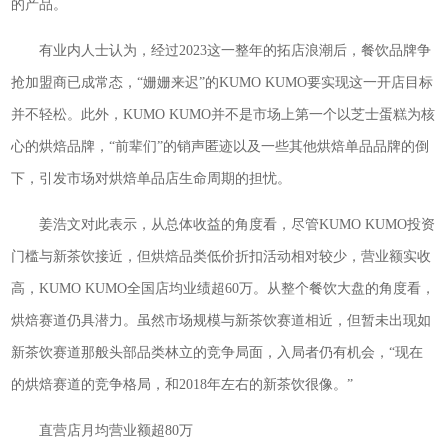
的产品。
有业内人士认为，经过2023这一整年的拓店浪潮后，餐饮品牌争
抢加盟商已成常态，“姗姗来迟”的KUMO KUMO要实现这一开店目标
并不轻松。此外，KUMO KUMO并不是市场上第一个以芝士蛋糕为核
心的烘焙品牌，“前辈们”的销声匿迹以及一些其他烘焙单品品牌的倒
下，引发市场对烘焙单品店生命周期的担忧。
姜浩文对此表示，从总体收益的角度看，尽管KUMO KUMO投资
门槛与新茶饮接近，但烘焙品类低价折扣活动相对较少，营业额实收
高，KUMO KUMO全国店均业绩超60万。从整个餐饮大盘的角度看，
烘焙赛道仍具潜力。虽然市场规模与新茶饮赛道相近，但暂未出现如
新茶饮赛道那般头部品类林立的竞争局面，入局者仍有机会，“现在
的烘焙赛道的竞争格局，和2018年左右的新茶饮很像。”
直营店月均营业额超80万