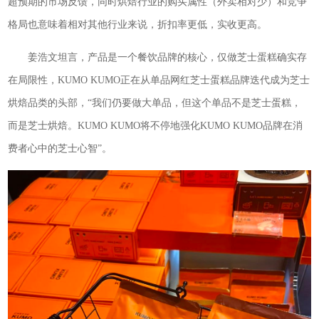
超预期的市场反馈，同时烘焙行业的购买属性（外卖相对少）和竞争
格局也意味着相对其他行业来说，折扣率更低，实收更高。
姜浩文坦言，产品是一个餐饮品牌的核心，仅做芝士蛋糕确实存
在局限性，KUMO KUMO正在从单品网红芝士蛋糕品牌迭代成为芝士
烘焙品类的头部，“我们仍要做大单品，但这个单品不是芝士蛋糕，
而是芝士烘焙。KUMO KUMO将不停地强化KUMO KUMO品牌在消
费者心中的芝士心智”。