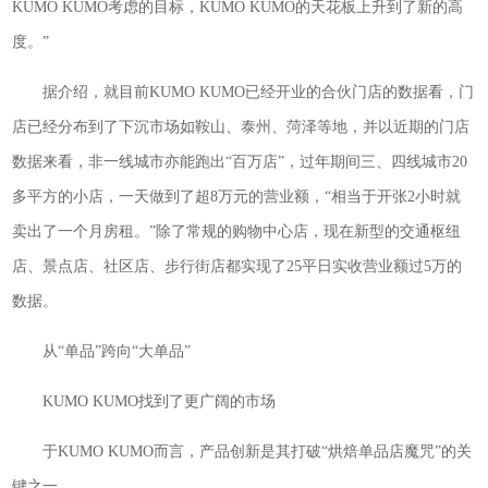
KUMO KUMO考虑的目标，KUMO KUMO的天花板上升到了新的高
度。”
据介绍，就目前KUMO KUMO已经开业的合伙门店的数据看，门
店已经分布到了下沉市场如鞍山、泰州、菏泽等地，并以近期的门店
数据来看，非一线城市亦能跑出“百万店”，过年期间三、四线城市20
多平方的小店，一天做到了超8万元的营业额，“相当于开张2小时就
卖出了一个月房租。”除了常规的购物中心店，现在新型的交通枢纽
店、景点店、社区店、步行街店都实现了25平日实收营业额过5万的
数据。
从“单品”跨向“大单品”
KUMO KUMO找到了更广阔的市场
于KUMO KUMO而言，产品创新是其打破“烘焙单品店魔咒”的关
键之一。