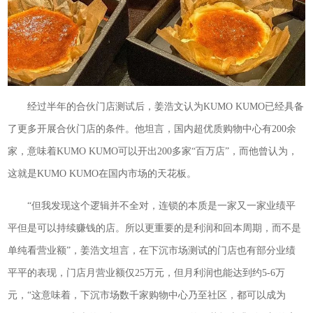
经过半年的合伙门店测试后，姜浩文认为KUMO KUMO已经具备
了更多开展合伙门店的条件。他坦言，国内超优质购物中心有200余
家，意味着KUMO KUMO可以开出200多家“百万店”，而他曾认为，
这就是KUMO KUMO在国内市场的天花板。
“但我发现这个逻辑并不全对，连锁的本质是一家又一家业绩平
平但是可以持续赚钱的店。所以更重要的是利润和回本周期，而不是
单纯看营业额”，姜浩文坦言，在下沉市场测试的门店也有部分业绩
平平的表现，门店月营业额仅25万元，但月利润也能达到约5-6万
元，“这意味着，下沉市场数千家购物中心乃至社区，都可以成为