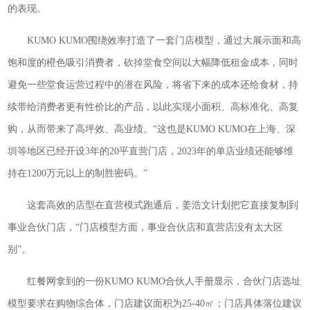
的表现。
KUMO KUMO围绕效率打造了一套门店模型，通过大展示面和高
饱和度的橙色吸引消费者，砍掉堂食空间以大幅降低租金成本，同时
避免一些堂食运营过程中的潜在风险，将省下来的成本还给食材，持
续带给消费者更有性价比的产品，以此实现小面积、高标准化、高复
购，从而带来了高坪效、高业绩。“这也是KUMO KUMO在上海、深
圳等地区已经开设3年的20平直营门店，2023年的单店业绩还能够维
持在1200万元以上的制胜密码。”
这套高效的店型在直营模式跑通后，姜浩文计划把它直接复制到
事业合伙门店，“门店模型方面，事业合伙店和直营店没有太大区
别”。
红餐网拿到的一份KUMO KUMO合伙人手册显示，合伙门店选址
模型要求在购物综合体，门店建议面积为25-40㎡；门店具体落位建议