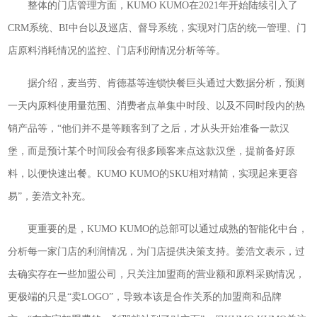
整体的门店管理方面，KUMO KUMO在2021年开始陆续引入了
CRM系统、BI中台以及巡店、督导系统，实现对门店的统一管理、门
店原料消耗情况的监控、门店利润情况分析等等。
据介绍，麦当劳、肯德基等连锁快餐巨头通过大数据分析，预测
一天内原料使用量范围、消费者点单集中时段、以及不同时段内的热
销产品等，“他们并不是等顾客到了之后，才从头开始准备一款汉
堡，而是预计某个时间段会有很多顾客来点这款汉堡，提前备好原
料，以便快速出餐。KUMO KUMO的SKU相对精简，实现起来更容
易”，姜浩文补充。
更重要的是，KUMO KUMO的总部可以通过成熟的智能化中台，
分析每一家门店的利润情况，为门店提供决策支持。姜浩文表示，过
去确实存在一些加盟公司，只关注加盟商的营业额和原料采购情况，
更极端的只是“卖LOGO”，导致本该是合作关系的加盟商和品牌