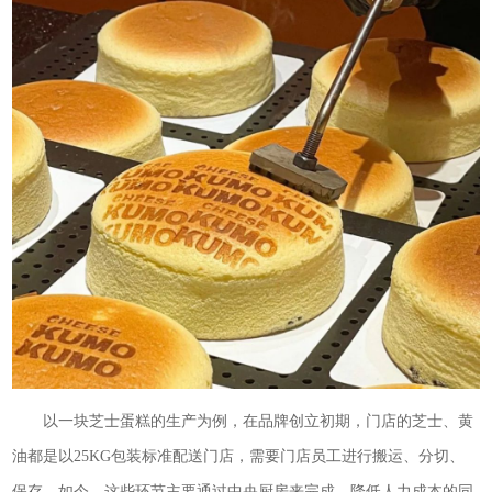
以一块芝士蛋糕的生产为例，在品牌创立初期，门店的芝士、黄
油都是以25KG包装标准配送门店，需要门店员工进行搬运、分切、
保存。如今，这些环节主要通过中央厨房来完成，降低人力成本的同