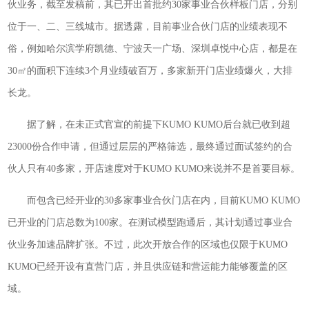
伙业务，截至发稿前，其已开出首批约30家事业合伙样板门店，分别
位于一、二、三线城市。据透露，目前事业合伙门店的业绩表现不
俗，例如哈尔滨学府凯德、宁波天一广场、深圳卓悦中心店，都是在
30㎡的面积下连续3个月业绩破百万，多家新开门店业绩爆火，大排
长龙。
据了解，在未正式官宣的前提下KUMO KUMO后台就已收到超
23000份合作申请，但通过层层的严格筛选，最终通过面试签约的合
伙人只有40多家，开店速度对于KUMO KUMO来说并不是首要目标。
而包含已经开业的30多家事业合伙门店在内，目前KUMO KUMO
已开业的门店总数为100家。在测试模型跑通后，其计划通过事业合
伙业务加速品牌扩张。不过，此次开放合作的区域也仅限于KUMO
KUMO已经开设有直营门店，并且供应链和营运能力能够覆盖的区
域。