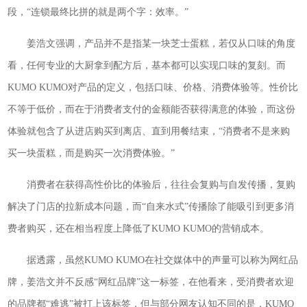
段，“连锁最终比拼的就是两个字：效率。”
姜浩文强调，产品并不是指某一块芝士蛋糕，若仅从口味的角度
看，任何专业的大厨拿到配方后，基本都可以实现口味的复刻。而
KUMO KUMO对产品的定义，包括口味、价格、消费体验等。性价比
不等于低价，而在于消费者支付的金额能否获得满意的体验，而这份
体验就包含了从进店购买到离店、直到用餐结束，“消费者不是来购
买一块蛋糕，而是购买一次消费体验。”
消费者在获得高性价比的体验后，往往会复购与自发传播，复购
解决了门店的拉新成本问题，而“自来水式”传播除了能吸引到更多消
费者购买，还在相当程度上降低了KUMO KUMO的营销成本。
据透露，虽然KUMO KUMO在社交媒体中的声量可以称为网红品
牌，姜浩文并不反感“网红品牌”这一标签，在他看来，受消费者欢迎
的品牌都“难逃”被打上该标签，但与部分网友认知不同的是，KUMO