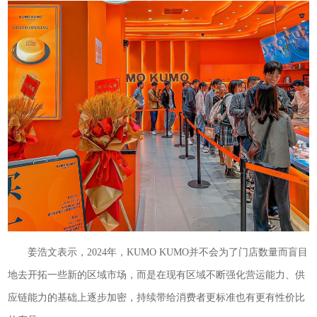
姜浩文表示，2024年，KUMO KUMO并不会为了门店数量而盲目
地去开拓一些新的区域市场，而是在现有区域不断强化营运能力、供
应链能力的基础上逐步加密，持续带给消费者更标准也有更有性价比