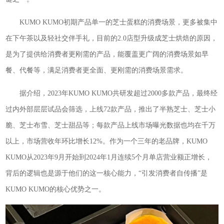
KUMO KUMO初期产品单一的芝士蛋糕的消费场景，更多被集中
在下午茶以及轻社交伴手礼，目前的2.0店型升级成芝士烘焙的原因，
是为了提供给消费者更刚需的产品，能覆盖更广阔的消费场景如早
餐、代餐等，满足消费者更全面、更刚需的消费场景需求。
据介绍，2023年KUMO KUMO共研发超过2000多款产品，最终经
过内外部层层试品会筛选，上线72款产品，推出了半熟芝士、芝士小
脆、芝士布雪、芝士甜品等；每款产品上线市场曝光数据也均在千万
以上，市场营收年环比增长12%。作为一个三年的老品牌，KUMO
KUMO从2023年9月开始到2024年1月连续5个月单店营业额正增长，
背后的逻辑也是源于他们的这一核心能力，“引发消费者自传播”是
KUMO KUMO的核心优势之一。