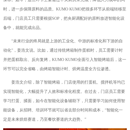
时，进一步保障原料的品质。KUMO KUMO把很多环节从前端转移至
后端，门店员工只需要根据SOP，把央厨调配好的原料放进智能化设
备中，就能完成出品。
“未来行业的终局就是上游的工业化、中游的标准化和下游的自
动化”，姜浩文说。比如，通过传统烤箱制作蛋糕时，员工需要计时
并把蛋糕取出、反向复烤，KUMO KUMO全面引入智能烤箱后，这一
环节可以完全省略，由烤箱智能计时、烘烤温度全方位渗透。
姜浩文介绍，除了智能烤箱，门店使用的打蛋机、搅拌机等均已
实现智能化，大幅提升了人效和标准化程度。在过去，门店员工需要
学习打蛋、揉面，如今在智能化设备辅助下，只需要学习如何使用智
能设备，从招聘、培训环节就可以省去部分时间和成本，“智能化一
定是未来烘焙赛道，乃至餐饮赛道的大趋势。”