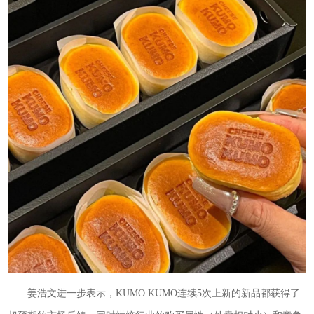
姜浩文进一步表示，KUMO KUMO连续5次上新的新品都获得了