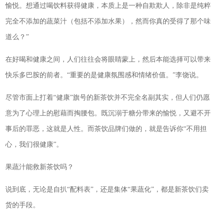
愉悦。想通过喝饮料获得健康，本质上是一种自欺欺人，除非是纯粹
完全不添加的蔬菜汁（包括不添加水果），然而你真的受得了那个味
道么？”
在好喝和健康之间，人们往往会将眼睛蒙上，然后本能选择可以带来
快乐多巴胺的前者。“重要的是健康氛围感和情绪价值。”李饶说。
尽管市面上打着“健康”旗号的新茶饮并不完全名副其实，但人们仍愿
意为了心理上的慰藉而掏腰包。既沉溺于糖分带来的愉悦，又避不开
事后的罪恶，这就是人性。而茶饮品牌们做的，就是告诉你“不用担
心，我们很健康”。
果蔬汁能救新茶饮吗？
说到底，无论是自扒“配料表”，还是集体“果蔬化”，都是新茶饮们卖
货的手段。