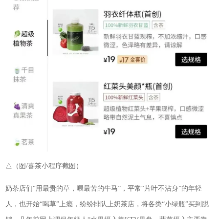
△（图/喜茶小程序截图）
奶茶店们“用最贵的草，喂最苦的牛马”，平常“片叶不沾身”的年轻
人，也开始“喝草”上瘾，纷纷排队上奶茶店，将各类“小绿瓶”买到脱