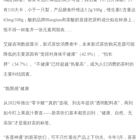
有110大卡，小于一只梨，产品膳食纤维达3.2g/100g，维生素C含量达
63mg/100g；酸奶品牌Blueglass和茉酸奶直接把原料成分贴在杯身上，
恨不得一杯集齐一张元素周期表......
艾媒咨询数据显示，新式茶饮消费者中，未来新式茶饮购买意愿可能
降低的主要原因有“觉得对身体不健康”（42.9%）、“怕长
胖”（34.7%）。“不健康”已经超越“热量高”，成为人们消费奶茶时的
主要纠结因素。
“氛围感”健康
从2022年推出“零卡糖”“真奶”选项、到去年提供“透明配料表”，再到
如今盯上果蔬汁赛道——新茶饮们基本都意识到，“健康、自然、无
添加”才是最好卖的标签。
“各显神通”的新茶饮们，可不只忙着在产品上下功夫。今年3月，喜茶