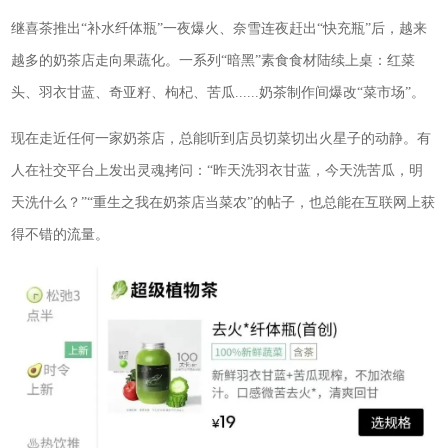
继喜茶推出“补水纤体瓶”一夜爆火、奈雪连夜赶出“快充瓶”后，越来
越多的奶茶店走向果蔬化。一系列“暗黑”素食食材陆续上桌：红菜
头、羽衣甘蓝、奇亚籽、枸杞、苦瓜......奶茶制作间爆改“菜市场”。
现在走近任何一家奶茶店，总能听到店员切菜切出火星子的动静。有
人在社交平台上发出灵魂拷问：“昨天洗羽衣甘蓝，今天洗苦瓜，明
天洗什么？”“重生之我在奶茶店当菜农”的帖子，也总能在互联网上获
得不错的流量。