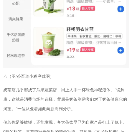
△（图/茶百道小程序截图）
奶茶店几乎都成了瓜果蔬菜店，街上人手一杯绿色神秘液体。“说到
底，这就是消费市场的选择，背后是奶茶刚需客们对于奶茶健康化的
渴望。”一位从业者如此向新周刊分析。
倘若你足够敏锐，还能发现，各大茶饮早已为自家产品打上了低卡、
0糖的标签。喜茶夺冠纤体瓶的简介写道，其热量（不另外加糖）只