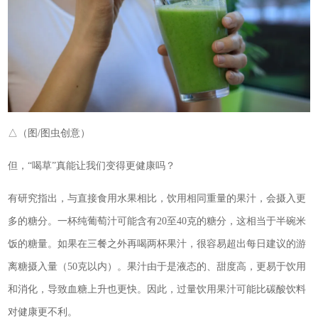
△（图/图虫创意）
但，“喝草”真能让我们变得更健康吗？
有研究指出，与直接食用水果相比，饮用相同重量的果汁，会摄入更
多的糖分。一杯纯葡萄汁可能含有20至40克的糖分，这相当于半碗米
饭的糖量。如果在三餐之外再喝两杯果汁，很容易超出每日建议的游
离糖摄入量（50克以内）。果汁由于是液态的、甜度高，更易于饮用
和消化，导致血糖上升也更快。因此，过量饮用果汁可能比碳酸饮料
对健康更不利。