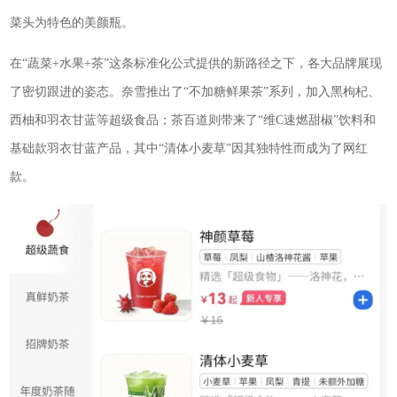
菜头为特色的美颜瓶。
在“蔬菜+水果+茶”这条标准化公式提供的新路径之下，各大品牌展现
了密切跟进的姿态。奈雪推出了“不加糖鲜果茶”系列，加入黑枸杞、
西柚和羽衣甘蓝等超级食品；茶百道则带来了“维C速燃甜椒”饮料和
基础款羽衣甘蓝产品，其中“清体小麦草”因其独特性而成为了网红
款。