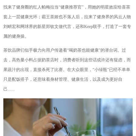
找来了健身圈的红人帕梅拉当“健康推荐官”，用她的明星效应给喜茶
套上一层健康光环；霸王茶姬也不落人后，拉来了健身界的风云人物
刘畊宏和网球界的新星郑钦文做代言，还和Keep联手，打造了一套专
属的健身操。
茶饮品牌们似乎极力向用户传递着“喝奶茶也能健康”的潜台词。过
去，高热量小料占据奶茶店时，消费者听到这些话或许还有疑虑，而
果蔬汁的出现，直接杀死了比赛。在大众眼里，“小绿瓶”已经不单单
只是配饭搭子，还意味着身材管理、健康生活，以及成为更好自
己......