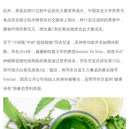
此外，果蔬在榨汁过程中会损失大量营养成分。中国农业大学营养与
食品安全硕士阮光锋曾在社交媒体上指出，榨汁后过滤掉的果浆中，
膳食纤维所剩无几，维生素C和抗氧化物质也会大量流失。
至于“小绿瓶”中的“超级植物”羽衣甘蓝，其神奇功效并非如网传那
般。早在2014年，威廉帕特森大学的教授Jennifer Di Noia，就曾为47
种能降低慢性病风险的果蔬做过营养排名，羽衣甘蓝仅排在第15位，
而中国大白菜高居第2位；随后，将羽衣甘蓝引入餐桌的幕后推手
Sinclair，因其公关公司创始人的身份被曝光，连带羽衣甘蓝的“健康
绿色”形象也受到质疑。