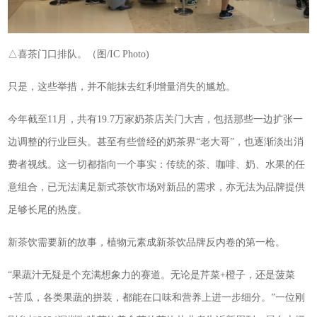
△喜茶门口排队。（图/IC Photo)
只是，这些举措，并不能抹去红利增量消失的尴尬。
今年截至11月，共有19.7万家奶茶店关门大吉，包括那些一边扩张一
边调整的行业巨头。甚至有些曾经的奶茶界“老大哥”，也逐渐淡出消
费者视线。这一切都指向一个事实：传统的茶、咖啡、奶、水果的任
意组合，已无法满足新式茶饮市场对新品的需求，亦无法为品牌提供
足够长尾的热度。
新茶饮需要新的故事，植物元素成新茶饮品牌反内卷的第一枪。
“果蔬汁无疑是个充满想象力的赛道。无论是芹菜+橙子，还是菠菜
+苦瓜，各类果蔬的拼装，都能在口味和营养上进一步细分。”一位刚